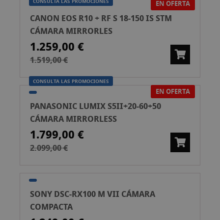
CONSULTA LAS PROMOCIONES
EN OFERTA
CANON EOS R10 + RF S 18-150 IS STM
CÁMARA MIRRORLES
1.259,00 €
1.519,00 €
CONSULTA LAS PROMOCIONES
EN OFERTA
PANASONIC LUMIX S5II+20-60+50
CÁMARA MIRRORLESS
1.799,00 €
2.099,00 €
SONY DSC-RX100 M VII CÁMARA
COMPACTA