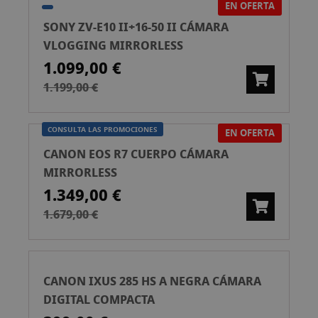
EN OFERTA
SONY ZV-E10 II+16-50 II CÁMARA
VLOGGING MIRRORLESS
1.099,00 €
1.199,00 €
CONSULTA LAS PROMOCIONES
EN OFERTA
CANON EOS R7 CUERPO CÁMARA
MIRRORLESS
1.349,00 €
1.679,00 €
CANON IXUS 285 HS A NEGRA CÁMARA
DIGITAL COMPACTA