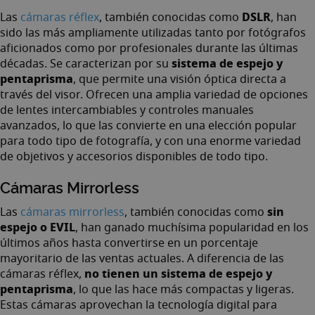
DSLR
Las
cámaras réflex
, también conocidas como
, han
sido las más ampliamente utilizadas tanto por fotógrafos
aficionados como por profesionales durante las últimas
sistema de espejo y
décadas. Se caracterizan por su
pentaprisma
, que permite una visión óptica directa a
través del visor. Ofrecen una amplia variedad de opciones
de lentes intercambiables y controles manuales
avanzados, lo que las convierte en una elección popular
para todo tipo de fotografía, y con una enorme variedad
de objetivos y accesorios disponibles de todo tipo.
Cámaras Mirrorless
sin
Las
cámaras mirrorless
, también conocidas como
espejo o EVIL
, han ganado muchísima popularidad en los
últimos años hasta convertirse en un porcentaje
mayoritario de las ventas actuales. A diferencia de las
no tienen un sistema de espejo y
cámaras réflex,
pentaprisma
, lo que las hace más compactas y ligeras.
Estas cámaras aprovechan la tecnología digital para