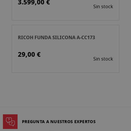
3.599,00 €
Sin stock
RICOH FUNDA SILICONA A-CC173
29,00 €
Sin stock
PREGUNTA A NUESTROS EXPERTOS