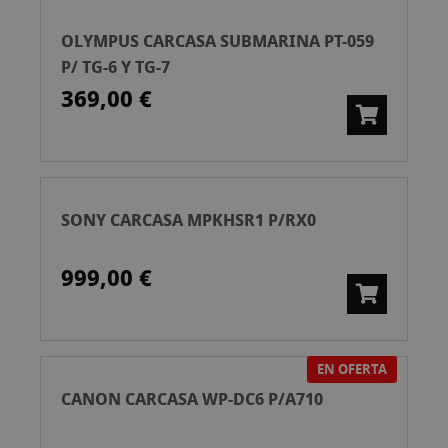
OLYMPUS CARCASA SUBMARINA PT-059
P/ TG-6 Y TG-7
369,00 €
SONY CARCASA MPKHSR1 P/RX0
999,00 €
EN OFERTA
CANON CARCASA WP-DC6 P/A710