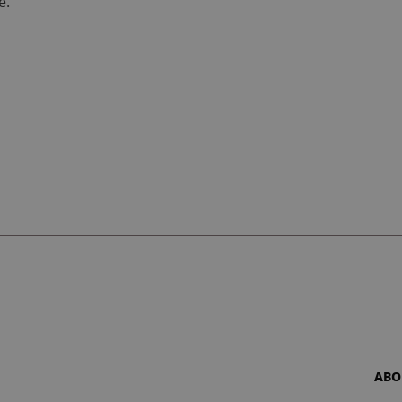
e.
ABO