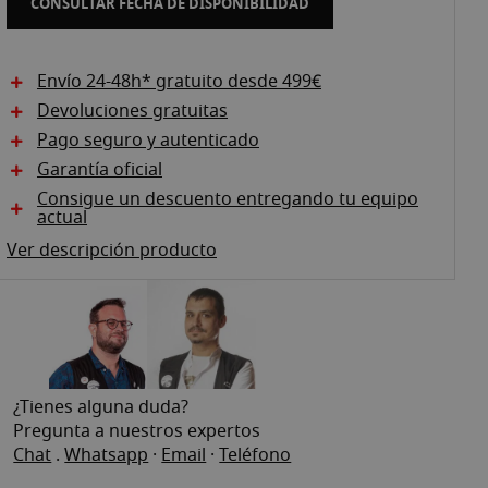
CONSULTAR FECHA DE DISPONIBILIDAD
Envío 24-48h* gratuito desde 499€
Devoluciones gratuitas
Pago seguro y autenticado
Garantía oficial
Consigue un descuento entregando tu equipo
actual
Ver descripción producto
¿Tienes alguna duda?
Pregunta a nuestros expertos
Chat
.
Whatsapp
·
Email
·
Teléfono