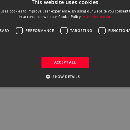
This website uses cookies
 uses cookies to improve user experience. By using our website you consent t
in accordance with our Cookie Policy.
Más información
SSARY
PERFORMANCE
TARGETING
FUNCTIONA
ACCEPT ALL
 mm
SHOW DETAILS
ta