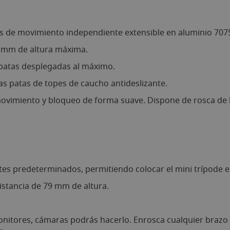
s de movimiento independiente extensible en aluminio 707
 mm de altura máxima.
 patas desplegadas al máximo.
as patas de topes de caucho antideslizante.
movimiento y bloqueo de forma suave. Dispone de rosca de
tes predeterminados, permitiendo colocar el mini trípode e
istancia de 79 mm de altura.
onitores, cámaras podrás hacerlo. Enrosca cualquier brazo a