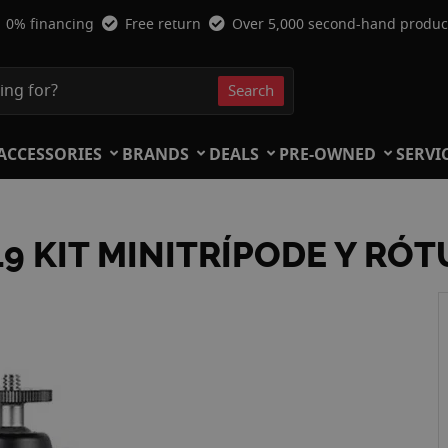
0% financing
Free return
Over 5,000 second-hand produc
Search
Search
ACCESSORIES
BRANDS
DEALS
PRE-OWNED
SERVI
9 KIT MINITRÍPODE Y RÓT