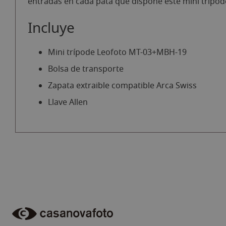
entradas en cada pata que dispone este mini trípod
Incluye
Mini trípode Leofoto MT-03+MBH-19
Bolsa de transporte
Zapata extraible compatible Arca Swiss
Llave Allen