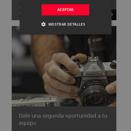
Tenemos un gran equipo capaz de resolver cualquier
duda que tengas sobre fotografía y vídeo,
ACEPTAR
¡consúltanos!.
MOSTRAR DETALLES
Dale una segunda oportunidad a tu
equipo