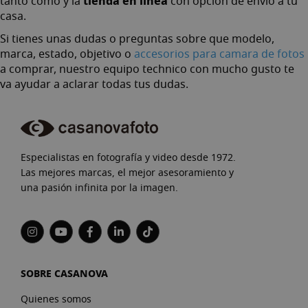
tienda en linea
tanto como y la
con opcion de envio a tu
casa.
Si tienes unas dudas o preguntas sobre que modelo,
marca, estado, objetivo o
accesorios para camara de fotos
a comprar, nuestro equipo technico con mucho gusto te
va ayudar a aclarar todas tus dudas.
Especialistas en fotografía y video desde 1972.
Las mejores marcas, el mejor asesoramiento y
una pasión infinita por la imagen.
SOBRE CASANOVA
Quienes somos