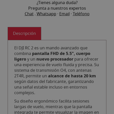
¿Tienes alguna duda?
Pregunta a nuestros expertos
Chat
.
Whatsapp
·
Email
·
Teléfono
Descripción
El DJI RC 2 es un mando avanzado que
pantalla FHD de 5.5", cuerpo
combina
ligero
nuevo procesador
y un
para ofrecer
una experiencia de vuelo fluida y precisa. Su
sistema de transmisión O4, con antenas
alcance de hasta 20 km
2T4R, permite un
según datos del fabricante, garantizando
una señal estable incluso en entornos
complejos.
Su diseño ergonómico facilita sesiones
largas de vuelo, mientras que la pantalla
integrada te permite visualizar la imagen en