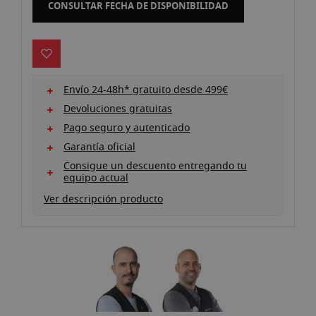
CONSULTAR FECHA DE DISPONIBILIDAD
imágenes
Envío 24-48h* gratuito desde 499€
Devoluciones gratuitas
Pago seguro y autenticado
Garantía oficial
Consigue un descuento entregando tu
equipo actual
Ver descripción producto