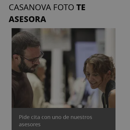
TE
CASANOVA FOTO
ASESORA
Pide cita con uno de nuestros
asesores