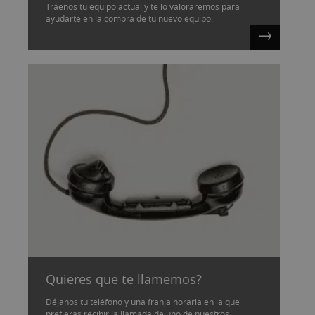
Tráenos tu equipo actual y te lo valoraremos para
ayudarte en la compra de tu nuevo equipo.
Quieres que te llamemos?
Déjanos tu teléfono y una franja horaria en la que
prefieras recibir la llamada de uno de nuestros