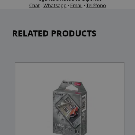
Chat
.
Whatsapp
·
Email
·
Teléfono
RELATED PRODUCTS