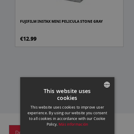
FUJIFILM INSTAX MINI PELICULA STONE GRAY
€12.99
This website uses
cookies
SPANISH
This website uses cookies to improve user
ENGLISH
experience. By using our website you consent
to all cookies in accordance with our Cookie
CATALAN
Policy.
Más información
Descripción
Especificaciones