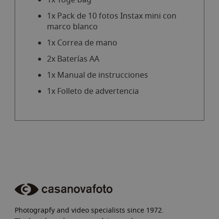
1x Toge bag
1x Pack de 10 fotos Instax mini con
marco blanco
1x Correa de mano
2x Baterías AA
1x Manual de instrucciones
1x Folleto de advertencia
Photograpfy and video specialists since 1972.