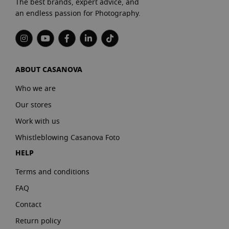
The best brands, expert advice, and
an endless passion for Photography.
ABOUT CASANOVA
Who we are
Our stores
Work with us
Whistleblowing Casanova Foto
HELP
Terms and conditions
FAQ
Contact
Return policy