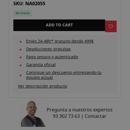
SKU: NA02055
gallery
IN STOCK
ADD TO CART
Envío 24-48h* gratuito desde 499€
Devoluciones gratuitas
Pago seguro y autenticado
Garantía oficial
Consigue un descuento entregando tu
equipo actual
Ver descripción producto
Pregunta a nuestros expertos
93 302 73 63 |
Contactar