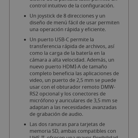
control intuitivo de la configuración.
Un joystick de 8 direcciones y un
diseño de menú fácil de usar permiten
una operación rápida y eficiente.
Un puerto USB-C permite la
transferencia rápida de archivos, así
como la carga de la batería en la
cámara a alta velocidad. Además, un
nuevo puerto HDMI-A de tamaño
completo beneficia las aplicaciones de
video, un puerto de 2,5 mm se puede
usar con el obturador remoto DMW-
RS2 opcional y los conectores de
micrófono y auriculares de 3,5 mm se
adaptan a las necesidades avanzadas
de grabación de audio.
Las dos ranuras para tarjetas de
memoria SD, ambas compatibles con
UHS-II, ofrecen una mayor flexibilidad