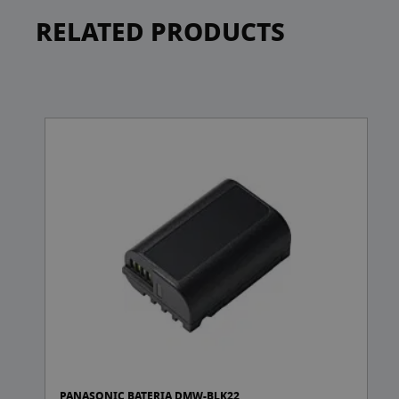
RELATED PRODUCTS
PANASONIC BATERIA DMW-BLK22