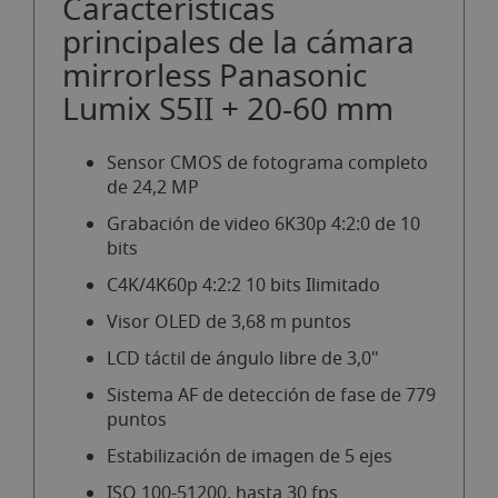
Características
principales de la cámara
mirrorless Panasonic
Lumix S5II + 20-60 mm
Sensor CMOS de fotograma completo
de 24,2 MP
Grabación de video 6K30p 4:2:0 de 10
bits
C4K/4K60p 4:2:2 10 bits Ilimitado
Visor OLED de 3,68 m puntos
LCD táctil de ángulo libre de 3,0"
Sistema AF de detección de fase de 779
puntos
Estabilización de imagen de 5 ejes
ISO 100-51200, hasta 30 fps