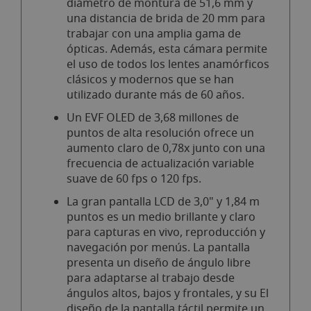
diámetro de montura de 51,6 mm y
una distancia de brida de 20 mm para
trabajar con una amplia gama de
ópticas. Además, esta cámara permite
el uso de todos los lentes anamórficos
clásicos y modernos que se han
utilizado durante más de 60 años.
Un EVF OLED de 3,68 millones de
puntos de alta resolución ofrece un
aumento claro de 0,78x junto con una
frecuencia de actualización variable
suave de 60 fps o 120 fps.
La gran pantalla LCD de 3,0" y 1,84 m
puntos es un medio brillante y claro
para capturas en vivo, reproducción y
navegación por menús. La pantalla
presenta un diseño de ángulo libre
para adaptarse al trabajo desde
ángulos altos, bajos y frontales, y su El
diseño de la pantalla táctil permite un