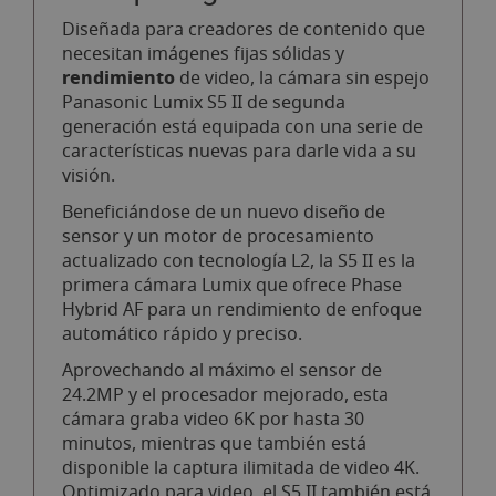
Diseñada para creadores de contenido que
necesitan imágenes fijas sólidas y
rendimiento
de video, la cámara sin espejo
Panasonic Lumix S5 II de segunda
generación está equipada con una serie de
características nuevas para darle vida a su
visión.
Beneficiándose de un nuevo diseño de
sensor y un motor de procesamiento
actualizado con tecnología L2, la S5 II es la
primera cámara Lumix que ofrece Phase
Hybrid AF para un rendimiento de enfoque
automático rápido y preciso.
Aprovechando al máximo el sensor de
24.2MP y el procesador mejorado, esta
cámara graba video 6K por hasta 30
minutos, mientras que también está
disponible la captura ilimitada de video 4K.
Optimizado para video, el S5 II también está