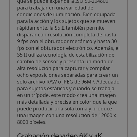
que se puede expandir a ISO 50-204800
para trabajar en una variedad de
condiciones de iluminación. Bien equipada
para la acción y los sujetos que se mueven
rápidamente, la S5 II también permite
disparar con resolución completa de hasta
9 fps con el obturador mecánico y hasta 30
fps con el obturador electrónico. Además, el
S5 II utiliza tecnología de estabilización de
cambio de sensor y presenta un modo de
alta resolución para capturar y compilar
ocho exposiciones separadas para crear un
solo archivo RAW o JPEG de 96MP. Adecuado
para sujetos estáticos y cuando se trabaja
en un trípode, este modo crea una imagen
más detallada y precisa en color que la que
puede producir una sola toma y produce
una imagen con una resolución de 12000 x
8000 píxeles.
Grabación de video 6K y 4K