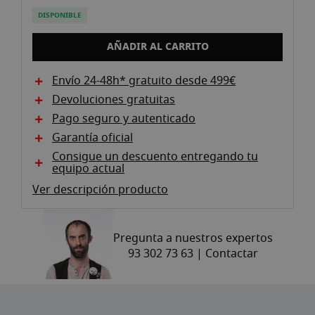
the
images
DISPONIBLE
gallery
AÑADIR AL CARRITO
Envío 24-48h* gratuito desde 499€
Devoluciones gratuitas
Pago seguro y autenticado
Garantía oficial
Consigue un descuento entregando tu
equipo actual
Ver descripción producto
Pregunta a nuestros expertos
93 302 73 63 |
Contactar