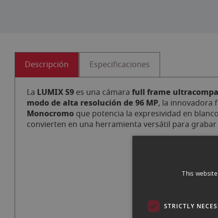
Descripción
Especificaciones
LUMIX S9
full frame ultracomp
La
es una cámara
modo de alta resolución de 96 MP
, la innovadora
Monocromo
que potencia la expresividad en blanc
convierten en una herramienta versátil para grabar 
This website
STRICTLY NECE