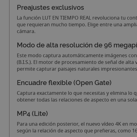
Preajustes exclusivos
La función LUT EN TIEMPO REAL revoluciona tu conte
que requieran mucho tiempo. Elige entre una amplia 
cámara.
Modo de alta resolución de 96 megap
Este modo captura automáticamente imágenes consec
(B.I.S.). El motor de procesamiento de señal de alta
permite capturar paisajes naturales impresionantes
Encuadre flexible (Open Gate)
Captura exactamente lo que necesitas y elimina lo 
obtener todas las relaciones de aspecto en una sol
MP4 (Lite)
Para una edición posterior, el nuevo vídeo 4K en mod
según la relación de aspecto que prefieras, como 16: