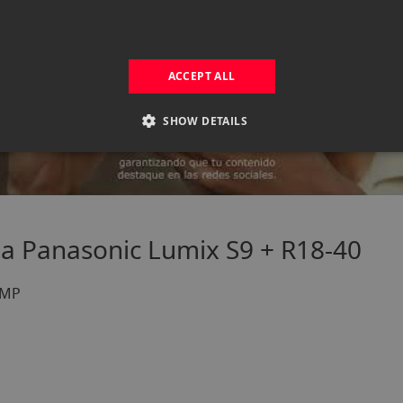
ACCEPT ALL
SHOW DETAILS
 la Panasonic Lumix S9 + R18-40
 MP