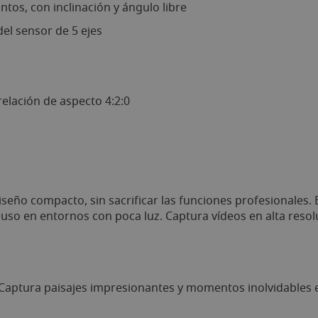
untos, con inclinación y ángulo libre
el sensor de 5 ejes
relación de aspecto 4:2:0
seño compacto, sin sacrificar las funciones profesionales
luso en entornos con poca luz. Captura vídeos en alta reso
. Captura paisajes impresionantes y momentos inolvidables 