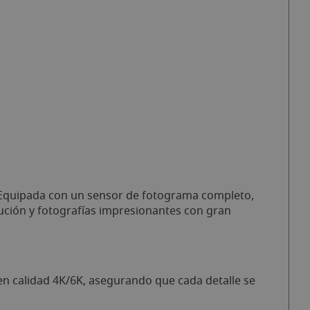
. Equipada con un sensor de fotograma completo,
lución y fotografías impresionantes con gran
en calidad 4K/6K, asegurando que cada detalle se