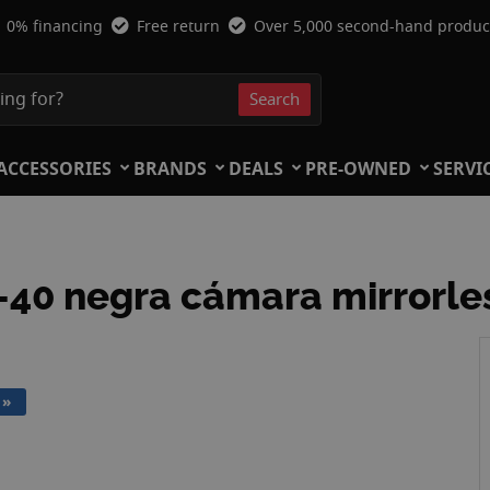
0% financing
Free return
Over 5,000 second-hand produc
Search
Search
ACCESSORIES
BRANDS
DEALS
PRE-OWNED
SERVI
-40 negra cámara mirrorle