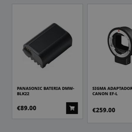
PANASONIC BATERIA DMW-
SIGMA ADAPTADOR
BLK22
CANON EF-L
€89.00
€259.00