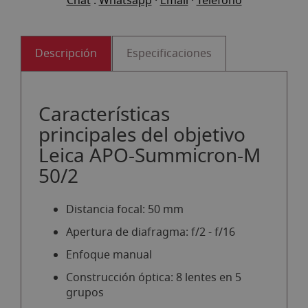
Chat
.
Whatsapp
·
Email
·
Teléfono
Descripción
Especificaciones
Características
principales del objetivo
Leica APO-Summicron-M
50/2
Distancia focal: 50 mm
Apertura de diafragma: f/2 - f/16
Enfoque manual
Construcción óptica: 8 lentes en 5
grupos