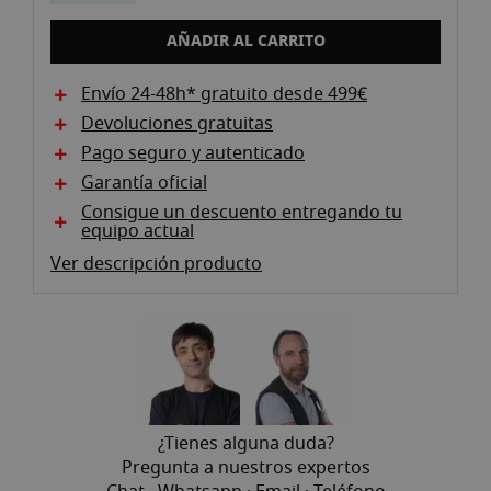
galería
de
AÑADIR AL CARRITO
imágenes
Envío 24-48h* gratuito desde 499€
Devoluciones gratuitas
Pago seguro y autenticado
Garantía oficial
Consigue un descuento entregando tu
equipo actual
Ver descripción producto
¿Tienes alguna duda?
Pregunta a nuestros expertos