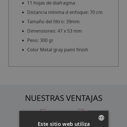
11 hojas de diafragma
Distancia mínima d enfoque: 70 cm
Tamaño del filtro: 39mm
Dimensiones: 47 x 53 mm
Peso: 300 gr
Color Metal gray paint finish
NUESTRAS VENTAJAS
FINANCIACIÓN
Este sitio web utiliza
A TU MEDIDA