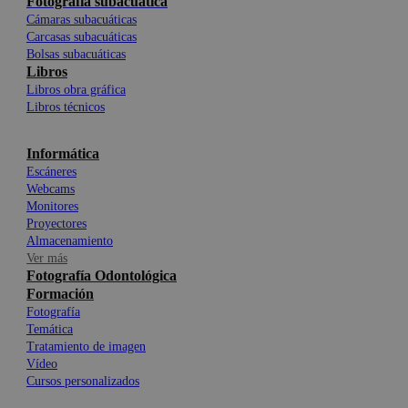
Fotografía subacuática
Cámaras subacuáticas
Carcasas subacuáticas
Bolsas subacuáticas
Libros
Libros obra gráfica
Libros técnicos
Informática
Escáneres
Webcams
Monitores
Proyectores
Almacenamiento
Ver más
Fotografía Odontológica
Formación
Fotografía
Temática
Tratamiento de imagen
Vídeo
Cursos personalizados