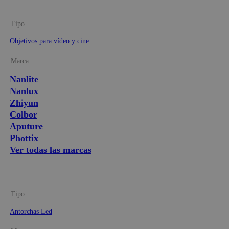
Tipo
Objetivos para vídeo y cine
Marca
Nanlite
Nanlux
Zhiyun
Colbor
Aputure
Phottix
Ver todas las marcas
Tipo
Antorchas Led