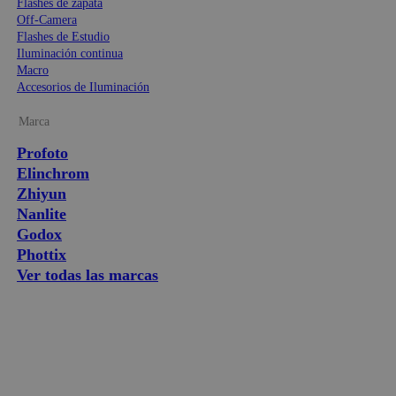
Flashes de zapata
Off-Camera
Flashes de Estudio
Iluminación continua
Macro
Accesorios de Iluminación
Marca
Profoto
Elinchrom
Zhiyun
Nanlite
Godox
Phottix
Ver todas las marcas