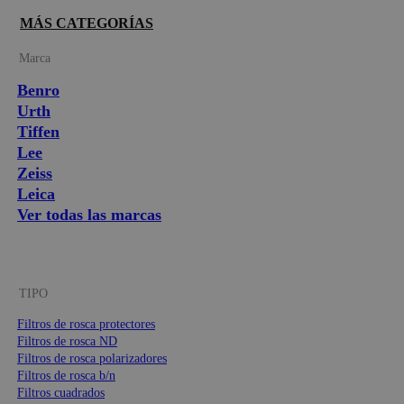
MÁS CATEGORÍAS
Marca
Benro
Urth
Tiffen
Lee
Zeiss
Leica
Ver todas las marcas
TIPO
Filtros de rosca protectores
Filtros de rosca ND
Filtros de rosca polarizadores
Filtros de rosca b/n
Filtros cuadrados