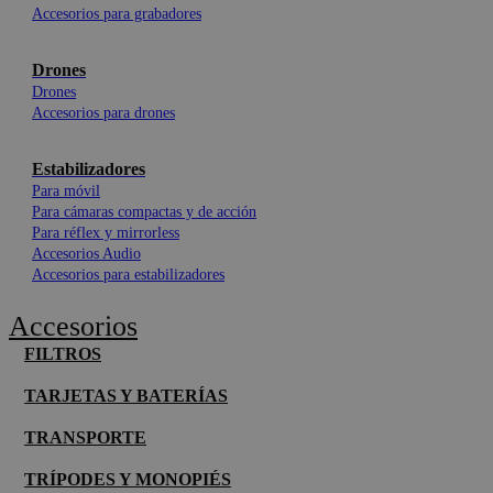
Accesorios para grabadores
Drones
Drones
Accesorios para drones
Estabilizadores
Para móvil
Para cámaras compactas y de acción
Para réflex y mirrorless
Accesorios Audio
Accesorios para estabilizadores
Accesorios
FILTROS
TARJETAS Y BATERÍAS
TRANSPORTE
TRÍPODES Y MONOPIÉS