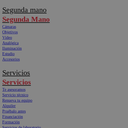
Segunda mano
Segunda Mano
Cámaras
Objetivos
Vídeo
Analógica
Iluminación
Estudio
Accesorios
Servicios
Servicios
Te asesoramos
Servicio técnico
Renueva tu equipo
Alquiler
Pruébalo antes
Financiación
Formación
Servicios de laboratorio