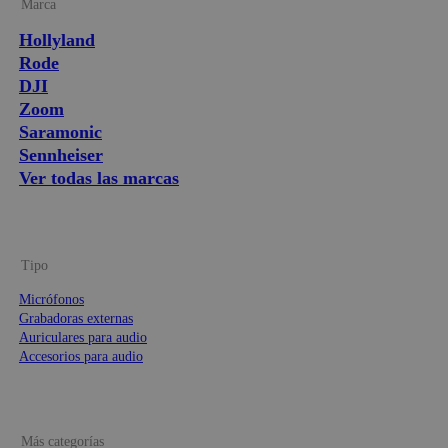
Marca
Hollyland
Rode
DJI
Zoom
Saramonic
Sennheiser
Ver todas las marcas
Tipo
Micrófonos
Grabadoras externas
Auriculares para audio
Accesorios para audio
Más categorías