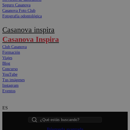
Seguro Casanova
Casanova Foto Club
Fotografía odontológica
Casanova inspira
Casanova Inspira
Club Casanova
Formación
Viajes
Blog
Concurso
YouTube
Tus imágenes
Instagram
Eventos
ES
Buscar
Búsqueda avanzada