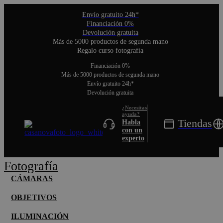
Envío gratuito 24h*
Financiación 0%
Devolución gratuita
Más de 5000 productos de segunda mano
Regalo curso fotografía
Financiación 0%
Más de 5000 productos de segunda mano
Envío gratuito 24h*
Devolución gratuita
Toggle Nav
Tiendas
Habla
con un
experto
Fotografía
CÁMARAS
OBJETIVOS
ILUMINACIÓN