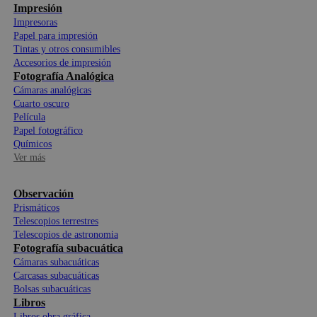
Impresión
Impresoras
Papel para impresión
Tintas y otros consumibles
Accesorios de impresión
Fotografía Analógica
Cámaras analógicas
Cuarto oscuro
Película
Papel fotográfico
Químicos
Ver más
Observación
Prismáticos
Telescopios terrestres
Telescopios de astronomia
Fotografía subacuática
Cámaras subacuáticas
Carcasas subacuáticas
Bolsas subacuáticas
Libros
Libros obra gráfica