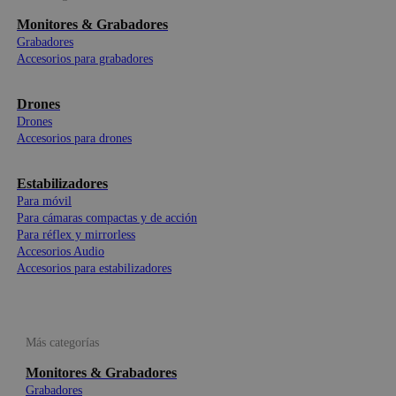
Monitores & Grabadores
Grabadores
Accesorios para grabadores
Drones
Drones
Accesorios para drones
Estabilizadores
Para móvil
Para cámaras compactas y de acción
Para réflex y mirrorless
Accesorios Audio
Accesorios para estabilizadores
Más categorías
Monitores & Grabadores
Grabadores