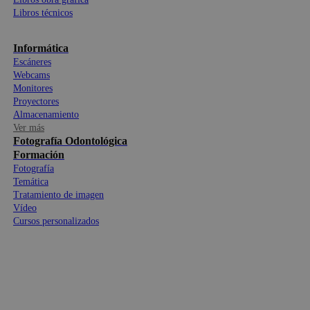
Libros técnicos
Informática
Escáneres
Webcams
Monitores
Proyectores
Almacenamiento
Ver más
Fotografía Odontológica
Formación
Fotografía
Temática
Tratamiento de imagen
Vídeo
Cursos personalizados