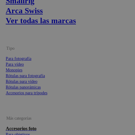
Smallrig
Arca Swiss
Ver todas las marcas
Tipo
Para fotografía
Para vídeo
Monopies
Rótulas para fotografía
Rótulas para vídeo
Rótulas panorámicas
Accesorios para trípodes
Más categorías
Accesorios foto
Para objetivos