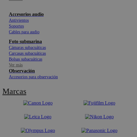
Accesorios audio
Antivientos
Soportes
Cables para audio
Foto submarina
Cámaras subacuáticas
Carcasas subacuáticas
Bolsas subacuáticas
Ver más
Observación
Accesorios para observación
Marcas