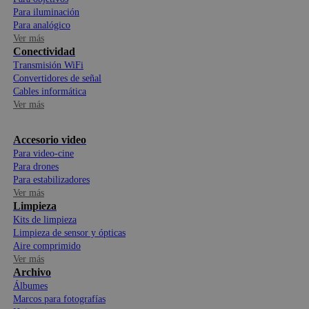
Para iluminación
Para analógico
Ver más
Conectividad
Transmisión WiFi
Convertidores de señal
Cables informática
Ver más
Accesorio video
Para video-cine
Para drones
Para estabilizadores
Ver más
Limpieza
Kits de limpieza
Limpieza de sensor y ópticas
Aire comprimido
Ver más
Archivo
Álbumes
Marcos para fotografías