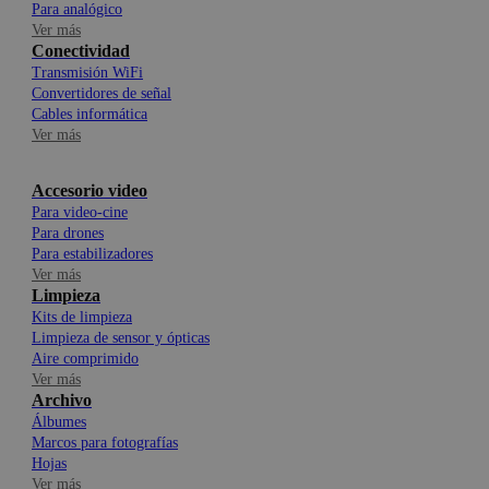
Para analógico
Ver más
Conectividad
Transmisión WiFi
Convertidores de señal
Cables informática
Ver más
Accesorio video
Para video-cine
Para drones
Para estabilizadores
Ver más
Limpieza
Kits de limpieza
Limpieza de sensor y ópticas
Aire comprimido
Ver más
Archivo
Álbumes
Marcos para fotografías
Hojas
Ver más