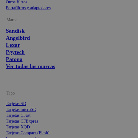
Otros filtros
Portafiltros y adaptadores
Marca
Sandisk
Angelbird
Lexar
Pgytech
Patona
Ver todas las marcas
Tipo
Tarjetas SD
Tarjetas microSD
Tarjetas CFast
Tarjetas CFExpres
Tarjetas XQD
Tarjetas Compact (Flash)