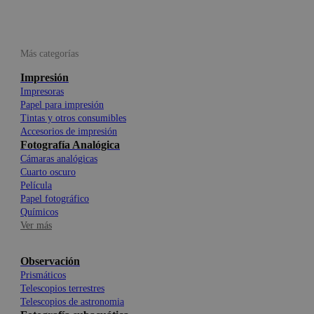
Más categorías
Impresión
Impresoras
Papel para impresión
Tintas y otros consumibles
Accesorios de impresión
Fotografía Analógica
Cámaras analógicas
Cuarto oscuro
Película
Papel fotográfico
Químicos
Ver más
Observación
Prismáticos
Telescopios terrestres
Telescopios de astronomia