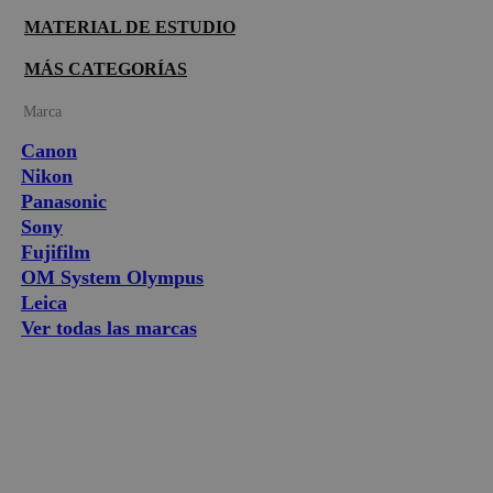
MATERIAL DE ESTUDIO
MÁS CATEGORÍAS
Marca
Canon
Nikon
Panasonic
Sony
Fujifilm
OM System Olympus
Leica
Ver todas las marcas