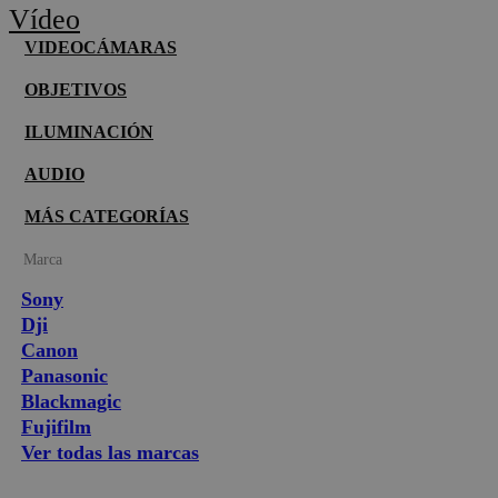
Vídeo
VIDEOCÁMARAS
OBJETIVOS
ILUMINACIÓN
AUDIO
MÁS CATEGORÍAS
Marca
Sony
Dji
Canon
Panasonic
Blackmagic
Fujifilm
Ver todas las marcas