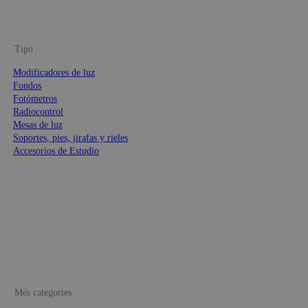
Tipo
Modificadores de luz
Fondos
Fotómetros
Radiocontrol
Mesas de luz
Soportes, pies, jirafas y rieles
Accesorios de Estudio
Més categories