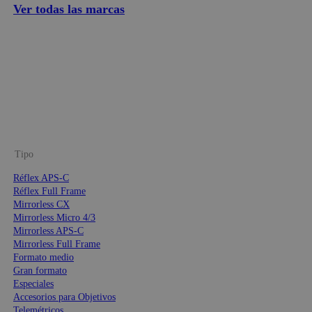
Ver todas las marcas
Tipo
Réflex APS-C
Réflex Full Frame
Mirrorless CX
Mirrorless Micro 4/3
Mirrorless APS-C
Mirrorless Full Frame
Formato medio
Gran formato
Especiales
Accesorios para Objetivos
Telemétricos