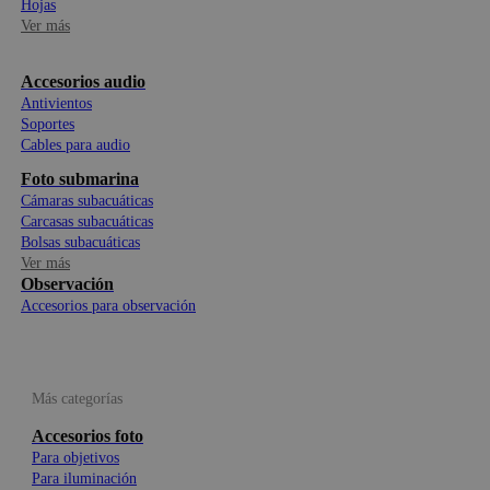
Hojas
Ver más
Accesorios audio
Antivientos
Soportes
Cables para audio
Foto submarina
Cámaras subacuáticas
Carcasas subacuáticas
Bolsas subacuáticas
Ver más
Observación
Accesorios para observación
Más categorías
Accesorios foto
Para objetivos
Para iluminación