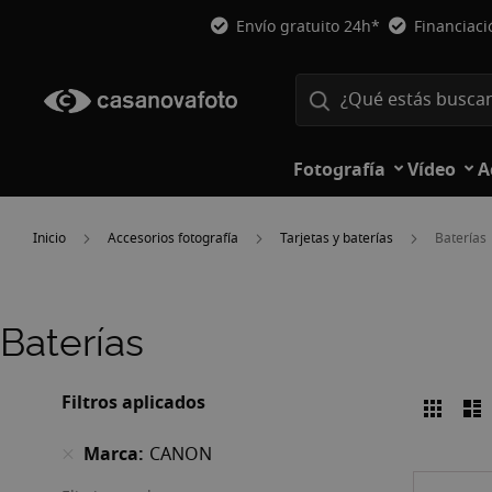
Envío gratuito 24h*
Financiac
Fotografía
Vídeo
A
Inicio
Accesorios fotografía
Tarjetas y baterías
Baterías
Baterías
Filtros aplicados
Parril
L
Ver
como
Marca
CANON