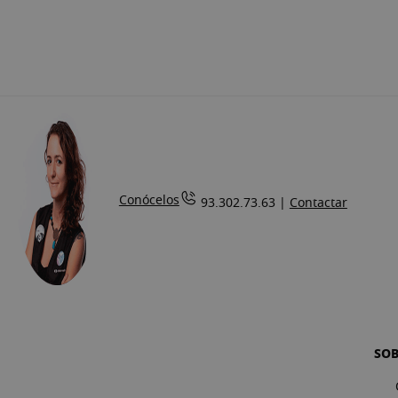
Conócelos
93.302.73.63 |
Contactar
SO