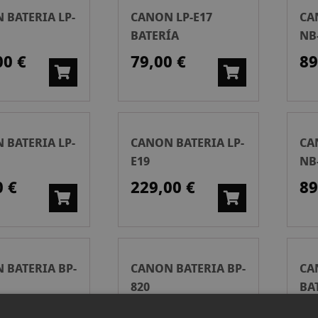
 BATERIA LP-
CANON LP-E17
CA
BATERÍA
NB
00 €
79,00 €
89
 BATERIA LP-
CANON BATERIA LP-
CA
E19
NB
0 €
229,00 €
89
 BATERIA BP-
CANON BATERIA BP-
CA
820
BA
0 €
129,00 €
19