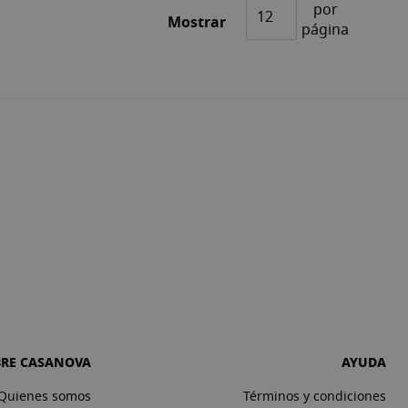
por
Mostrar
página
BRE CASANOVA
AYUDA
Quienes somos
Términos y condiciones