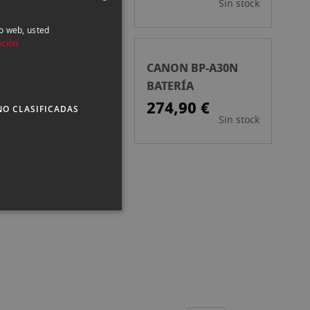
Sin stock
Sin stock
io web, usted
SPANISH
ación
ENGLISH
NON LP-EL
CANON BP-A30N
CATALAN
TERIA
BATERÍA
9,99 €
274,90 €
NO CLASIFICADAS
Sin stock
Sin stock