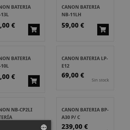
NON BATERIA
CANON BATERIA
-13L
NB-11LH
,00 €
59,00 €
NON BATERIA
CANON BATERIA LP-
-10L
E12
69,00 €
,00 €
Sin stock
NON NB-CP2LI
CANON BATERIA BP-
TERÍA
A30 P/ C
9,99 €
239,00 €