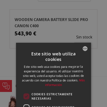
Ascend
WOODEN CAMERA BATTERY SLIDE PRO
CANON C400
543,90 €
Sin stock
Este sitio web utiliza
cookies
SPANISH
Este sitio web usa cookies para mejorar la
ENGLISH
experiencia del usuario. Al utilizar nuestro
sitio web, usted acepta todas las cookies de
CATALAN
acuerdo con nuestra Política de cookies.
Más
información
PREGUNTA A NUESTROS EXPERTOS
COOKIES ESTRICTAMENTE
NECESARIAS