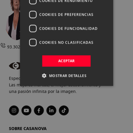
COOKIES DE RENDIMIENTO
Conócelos
COOKIES DE PREFERENCIAS
COOKIES DE FUNCIONALIDAD
COOKIES NO CLASIFICADAS
93.302.73.63 |
Contactar
ACEPTAR
MOSTRAR DETALLES
Especialistas en fotografía y video desde 1972.
Las mejores marcas, el mejor asesoramiento y
una pasión infinita por la imagen.
SOBRE CASANOVA