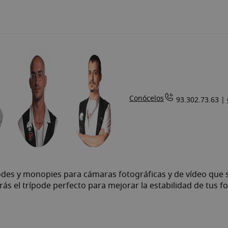
Conócelos
93.302.73.63 |
es y monopies para cámaras fotográficas y de vídeo que se
ás el trípode perfecto para mejorar la estabilidad de tus fo