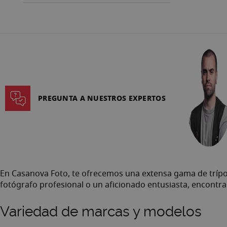
PREGUNTA A NUESTROS EXPERTOS
En Casanova Foto, te ofrecemos una extensa gama de trípod
fotógrafo profesional o un aficionado entusiasta, encontrar
Variedad de marcas y modelos