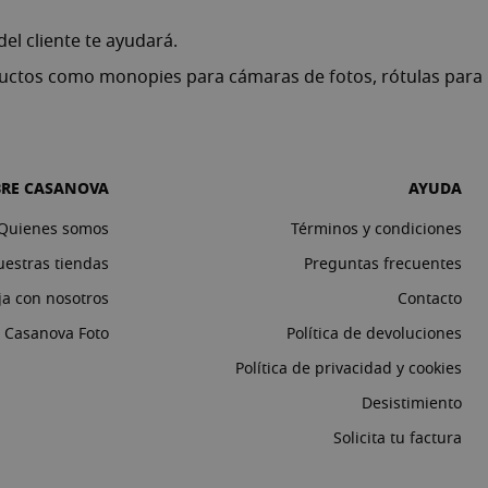
el cliente
te ayudará.
oductos como
monopies para cámaras de fotos
,
rótulas para
BRE CASANOVA
AYUDA
Quienes somos
Términos y condiciones
estras tiendas
Preguntas frecuentes
ja con nosotros
Contacto
o Casanova Foto
Política de devoluciones
Política de privacidad y cookies
Desistimiento
Solicita tu factura