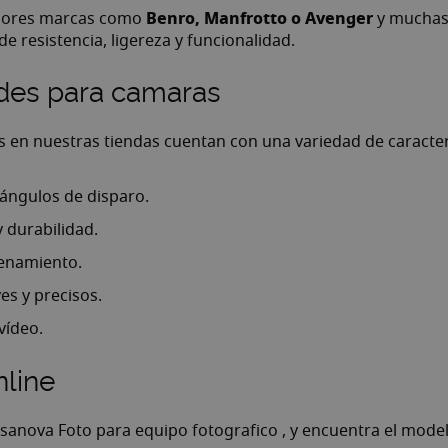
Benro, Manfrotto o Avenger
mejores marcas como
y muchas 
 resistencia, ligereza y funcionalidad.
podes para camaras
s en nuestras tiendas cuentan con una variedad de caracterí
 ángulos de disparo.
y durabilidad.
acenamiento.
s y precisos.
vídeo.
nline
sanova Foto para equipo fotografico
, y encuentra el mode