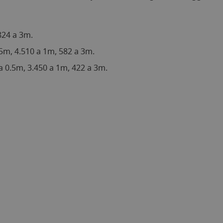
824 a 3m.
.5m, 4.510 a 1m, 582 a 3m.
 a 0.5m, 3.450 a 1m, 422 a 3m.