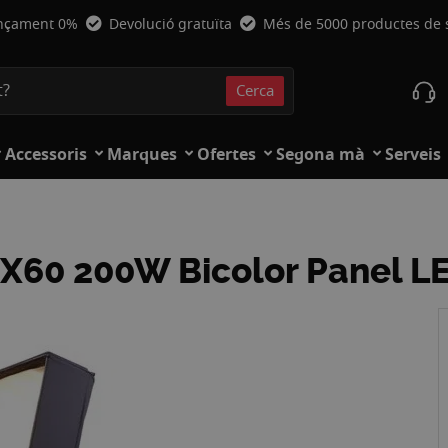
nçament 0%
Devolució gratuïta
Més de 5000 productes de
Cerca
Cerca
Accessoris
Marques
Ofertes
Segona mà
Serveis
60 200W Bicolor Panel LE