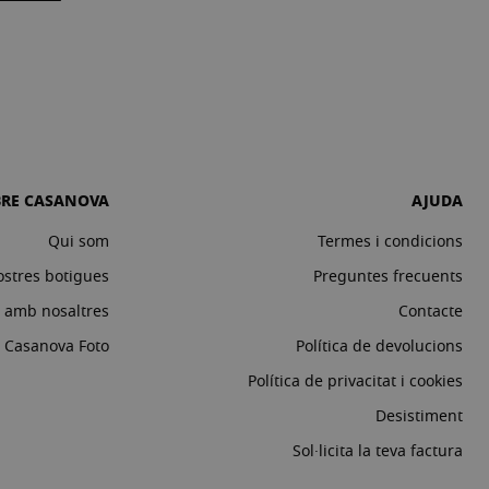
BRE CASANOVA
AJUDA
Qui som
Termes i condicions
ostres botigues
Preguntes frecuents
a amb nosaltres
Contacte
c Casanova Foto
Política de devolucions
Política de privacitat i cookies
Desistiment
Sol·licita la teva factura