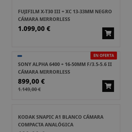
FUJIFILM X-T30 III + XC 13-33MM NEGRO
CÁMARA MIRRORLESS
1.099,00 €
EN OFERTA
SONY ALPHA 6400 + 16-50MM F/3.5-5.6 II
CÁMARA MIRRORLESS
899,00 €
1.149,00 €
KODAK SNAPIC A1 BLANCO CÁMARA
COMPACTA ANALÓGICA