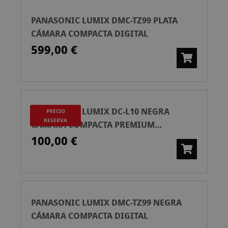
PANASONIC LUMIX DMC-TZ99 PLATA
CÁMARA COMPACTA DIGITAL
599,00 €
PANASONIC LUMIX DC-L10 NEGRA
PRECIO
RESERVA
CÁMARA COMPACTA PREMIUM
*RESERVA* PRECIO FINAL: 1.499€
100,00 €
PANASONIC LUMIX DMC-TZ99 NEGRA
CÁMARA COMPACTA DIGITAL