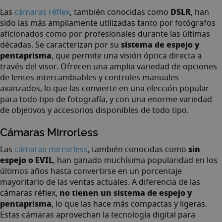
DSLR
Las
cámaras réflex
, también conocidas como
, han
sido las más ampliamente utilizadas tanto por fotógrafos
aficionados como por profesionales durante las últimas
sistema de espejo y
décadas. Se caracterizan por su
pentaprisma
, que permite una visión óptica directa a
través del visor. Ofrecen una amplia variedad de opciones
de lentes intercambiables y controles manuales
avanzados, lo que las convierte en una elección popular
para todo tipo de fotografía, y con una enorme variedad
de objetivos y accesorios disponibles de todo tipo.
Cámaras Mirrorless
sin
Las
cámaras mirrorless
, también conocidas como
espejo o EVIL
, han ganado muchísima popularidad en los
últimos años hasta convertirse en un porcentaje
mayoritario de las ventas actuales. A diferencia de las
no tienen un sistema de espejo y
cámaras réflex,
pentaprisma
, lo que las hace más compactas y ligeras.
Estas cámaras aprovechan la tecnología digital para