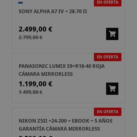
EN OFERTA
SONY ALPHA A7 IV + 28-70 II
2.499,00 €
2.799,00 €
EN OFERTA
PANASONIC LUMIX S9+R18-40 ROJA
CÁMARA MIRRORLESS
1.199,00 €
1.499,00 €
EN OFERTA
NIKON Z5II +24-200 + EBOOK + 5 AÑOS
GARANTÍA CÁMARA MIRRORLESS