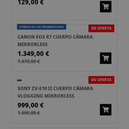
129,00 €
CONSULTA LAS PROMOCIONES
EN OFERTA
CANON EOS R7 CUERPO CÁMARA
MIRRORLESS
1.349,00 €
1.679,00 €
EN OFERTA
SONY ZV-E10 II CUERPO CÁMARA
VLOGGING MIRRORLESS
999,00 €
1.099,00 €