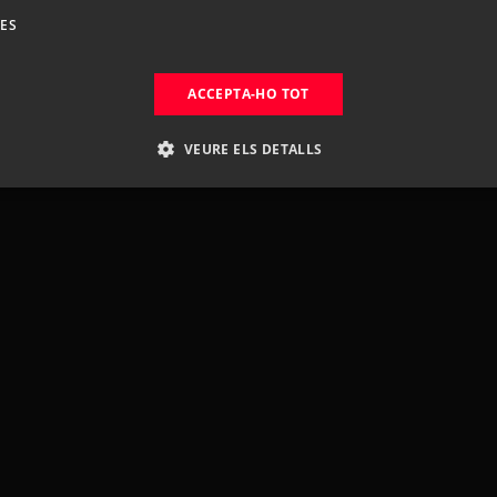
DES
ACCEPTA-HO TOT
VEURE ELS DETALLS