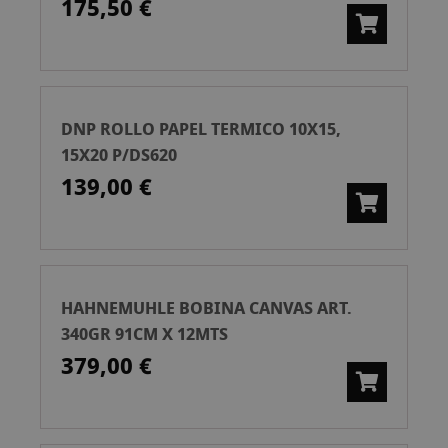
175,50 €
DNP ROLLO PAPEL TERMICO 10X15,
15X20 P/DS620
139,00 €
HAHNEMUHLE BOBINA CANVAS ART.
340GR 91CM X 12MTS
379,00 €