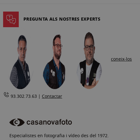
la
pàgina
PREGUNTA ALS NOSTRES EXPERTS
coneix-los
93.302.73.63 |
Contactar
Especialistes en fotografia i vídeo des del 1972.