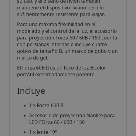
su uso, y el diseño de nylon también
mantiene el dispositivo liviano pero lo
suficientemente resistente para viajar.
Para una máxima flexibilidad en el
modelado y el control de la luz, el accesorio
para proyección Forza 60 / 60B / 150 cuenta
con persianas internas e incluye cuatro
gobos de tamaño B, un marco de gobo y un
marco de gel.
El Forza 60B II es un foco de luz Bicolor
portátil extremadamente potente.
Incluye
1 x Forza 60B II
Accesorio de proyección Nanlite para
LED FOrza 60 / 60B / 150
1 x lente 19º