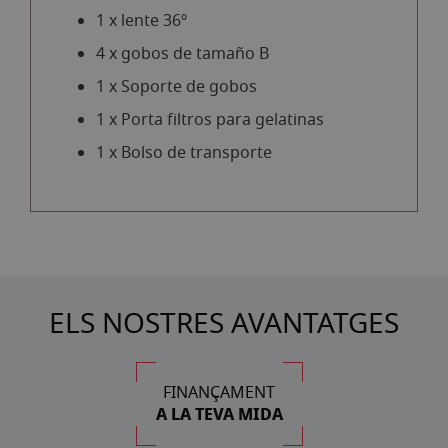
1 x lente 36º
4 x gobos de tamaño B
1 x Soporte de gobos
1 x Porta filtros para gelatinas
1 x Bolso de transporte
ELS NOSTRES AVANTATGES
FINANÇAMENT
A LA TEVA MIDA