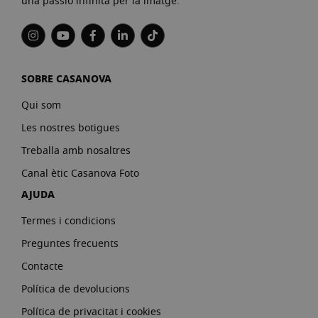
una passió infinita per la imatge.
SOBRE CASANOVA
Qui som
Les nostres botigues
Treballa amb nosaltres
Canal ètic Casanova Foto
AJUDA
Termes i condicions
Preguntes frecuents
Contacte
Política de devolucions
Política de privacitat i cookies