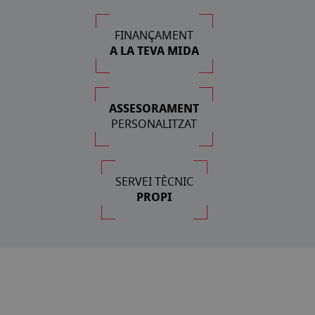
FINANÇAMENT
A LA TEVA MIDA
ASSESORAMENT
PERSONALITZAT
SERVEI TÈCNIC
PROPI