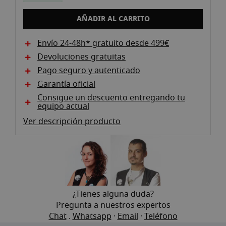
galeria
d'imatges
AÑADIR AL CARRITO
Envío 24-48h* gratuito desde 499€
Devoluciones gratuitas
Pago seguro y autenticado
Garantía oficial
Consigue un descuento entregando tu
equipo actual
Ver descripción producto
¿Tienes alguna duda?
Pregunta a nuestros expertos
Chat
.
Whatsapp
·
Email
·
Teléfono