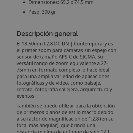
Dimensiones: 69,2 x 74,5 mm
Peso: 300 gr
Descripción general
El 18-50mm F2.8 DC DN | Contemporary es
el primer zoom para cámaras sin espejo con
sensor de tamaño APS-C de SIGMA. Su
versátil rango de zoom equivalente a 27-
75mm en formato completo lo hace ideal
para una amplia variedad de aplicaciones
fotográficas y de vídeo, como paisaje,
retrato, fotografía callejera, arquitectura y
eventos.
También se puede utilizar para la obtención
de primeros planos de estilo macro debido
a su factor de magnificación de 1:2.8 (en su
focal más angular), que brinda una
distancia mínima de enfoque de solo 12,1