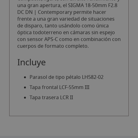
una gran apertura, el SIGMA 18-50mm F2.8
DC DN | Contemporary permite hacer
frente a una gran variedad de situaciones
de disparo, tanto usándolo como única
óptica todoterreno en cámaras sin espejo
con sensor APS-C como en combinación con
cuerpos de formato completo.
Incluye
Parasol de tipo pétalo LH582-02
Tapa frontal LCF-55mm III
Tapa trasera LCR II