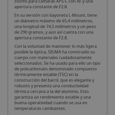
zooms para cámaras APS-C con AF y una
apertura constante de F2.8.
En su versión con bayoneta L-Mount, tiene
un diámetro máximo de 65,4 milímetros,
una longitud de 74,5 milímetros y un peso
de 290 gramos, y aun así cuenta con una
apertura constante de F2.8.
Con la voluntad de mantener lo más ligera
posible la óptica, SIGMA ha construido su
cuerpo con materiales cuidadosamente
seleccionados. Se ha usado para ello un tipo
de policarbonato denominado compuesto
térmicamente estable (TSC) en la
construcción del barril, que es elegante y
robusto y presenta una conductividad
térmica cercana a la del aluminio. Esto
garantiza un rendimiento estable y una
buena operatividad cuando se usa en
temperaturas cambiantes.