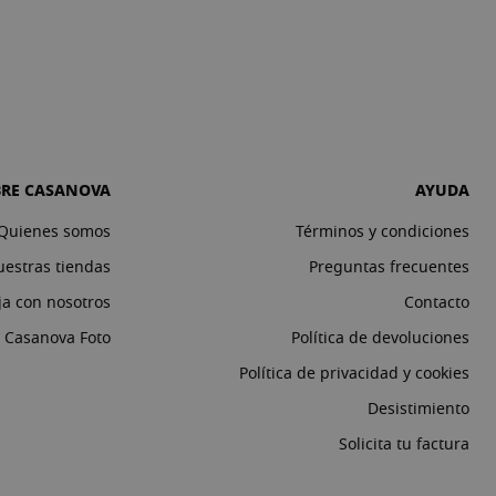
BRE CASANOVA
AYUDA
Quienes somos
Términos y condiciones
estras tiendas
Preguntas frecuentes
ja con nosotros
Contacto
o Casanova Foto
Política de devoluciones
Política de privacidad y cookies
Desistimiento
Solicita tu factura