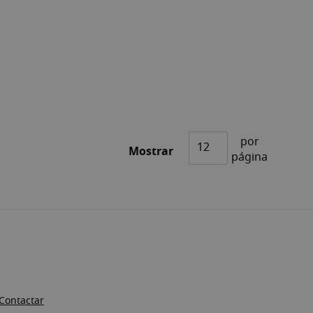
por
Mostrar
página
Contactar