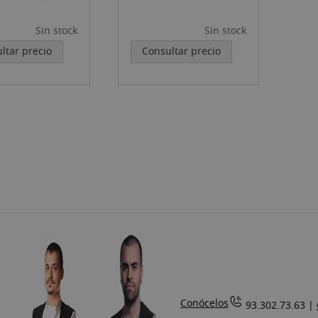
A
NEGRA
Sin stock
Sin stock
ltar precio
Consultar precio
Conócelos
93.302.73.63 |