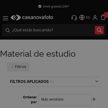
Envío gratuito 24h*
ES
Material de estudio
Filtros
FILTROS APLICADOS
Ordenar
Fijar
por
Direcci