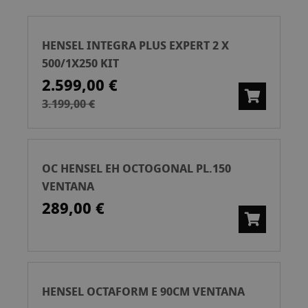
Ascend
HENSEL INTEGRA PLUS EXPERT 2 X
500/1X250 KIT
2.599,00 €
3.199,00 €
OC HENSEL EH OCTOGONAL PL.150
VENTANA
289,00 €
HENSEL OCTAFORM E 90CM VENTANA