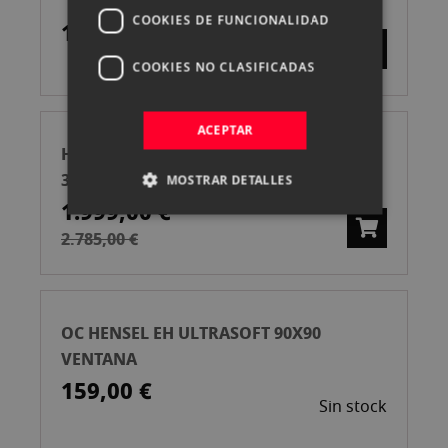
COOKIES DE FUNCIONALIDAD
109,00 €
COOKIES NO CLASIFICADAS
ACEPTAR
HENSEL FLASH COMPACT MONO MAX
3000
MOSTRAR DETALLES
1.999,00 €
2.785,00 €
OC HENSEL EH ULTRASOFT 90X90
VENTANA
159,00 €
Sin stock