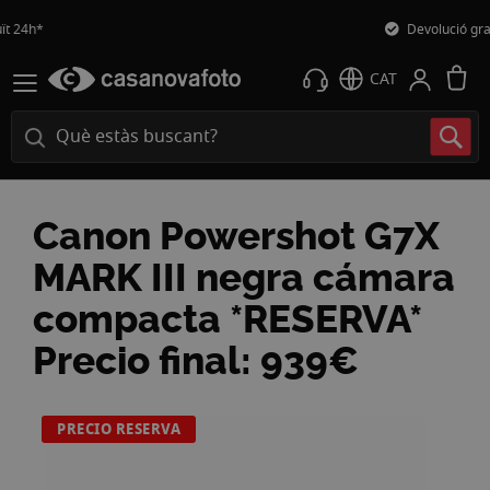
Devolució gratuïta
L
CAT
Canon Powershot G7X
MARK III negra cámara
compacta *RESERVA*
Precio final: 939€
Vés
PRECIO RESERVA
a
la
fi