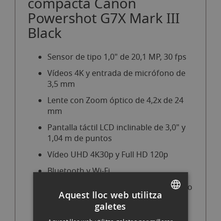
compacta Canon
Powershot G7X Mark III
Black
Sensor de tipo 1,0" de 20,1 MP, 30 fps
Vídeos 4K y entrada de micrófono de
3,5 mm
Lente con Zoom óptico de 4,2x de 24
mm
Pantalla táctil LCD inclinable de 3,0" y
1,04 m de puntos
Vídeo UHD 4K30p y Full HD 120p
Bluetooth y Wi-Fi
Transmisión en vivo y soporte de video
Aquest lloc web utilitza
vertical
galetes
SPANISH