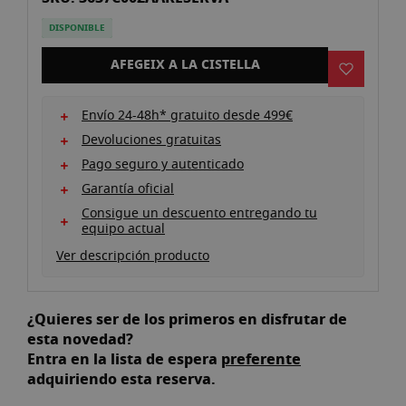
de
la
DISPONIBLE
galeria
d'imatges
AFEGEIX A LA CISTELLA
Envío 24-48h* gratuito desde 499€
Devoluciones gratuitas
Pago seguro y autenticado
Garantía oficial
Consigue un descuento entregando tu
equipo actual
Ver descripción producto
¿Quieres ser de los primeros en disfrutar de
esta novedad?
Entra en la lista de espera
preferente
adquiriendo esta reserva.