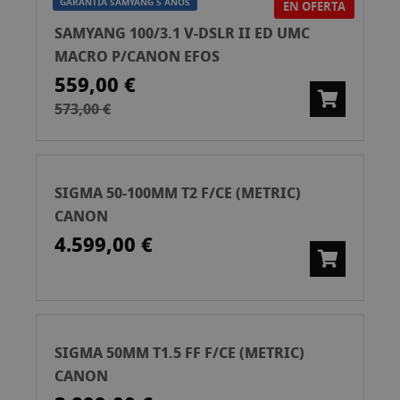
GARANTÍA SAMYANG 5 AÑOS
EN OFERTA
SAMYANG 100/3.1 V-DSLR II ED UMC
MACRO P/CANON EFOS
559,00 €
573,00 €
SIGMA 50-100MM T2 F/CE (METRIC)
CANON
4.599,00 €
SIGMA 50MM T1.5 FF F/CE (METRIC)
CANON