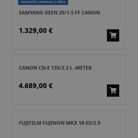
GARANTÍA SAMYANG 5 AÑOS
SAMYANG XEEN 35/1.5 FF CANON
1.329,00 €
CANON CN-E 135/2.2 L -METER
4.689,00 €
FUJIFILM FUJINON MKX 18-55/2.9