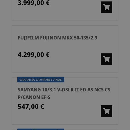
3.999,00 €
FUJIFILM FUJINON MKX 50-135/2.9
4.299,00 €
GARANTÍA SAMYANG 5 AÑOS
SAMYANG 10/3.1 V-DSLR II ED AS NCS CS
P/CANON EF-S
547,00 €