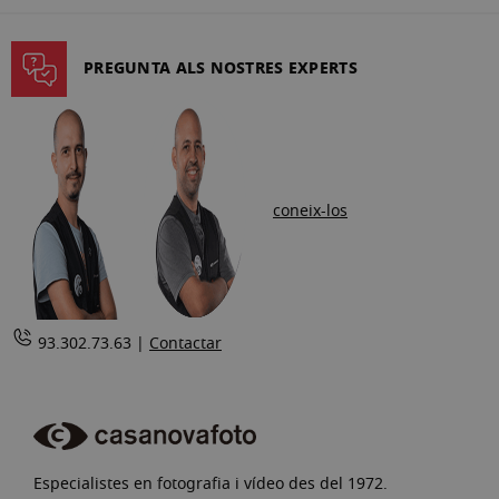
la
pàgina
PREGUNTA ALS NOSTRES EXPERTS
coneix-los
93.302.73.63 |
Contactar
Especialistes en fotografia i vídeo des del 1972.