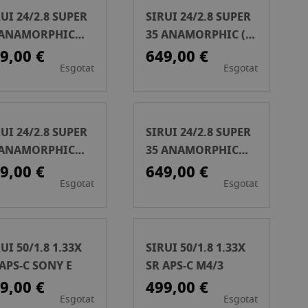
UI 24/2.8 SUPER
SIRUI 24/2.8 SUPER
 ANAMORPHIC
35 ANAMORPHIC (L-
ONTURA SONY E)
MOUNT)
9,00 €
649,00 €
Esgotat
Esgotat
UI 24/2.8 SUPER
SIRUI 24/2.8 SUPER
 ANAMORPHIC
35 ANAMORPHIC
ONTURA FUJI-X)
(MONTURA NIKON-
9,00 €
649,00 €
Esgotat
Esgotat
Z)
UI 50/1.8 1.33X
SIRUI 50/1.8 1.33X
 APS-C SONY E
SR APS-C M4/3
9,00 €
499,00 €
Esgotat
Esgotat