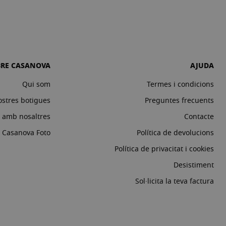
BRE CASANOVA
AJUDA
Qui som
Termes i condicions
ostres botigues
Preguntes frecuents
a amb nosaltres
Contacte
c Casanova Foto
Política de devolucions
Política de privacitat i cookies
Desistiment
Sol·licita la teva factura