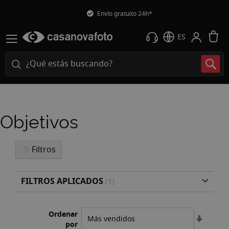
Envío gratuito 24h*
M
ES
Objetivos
Filtros
FILTROS APLICADOS
Ordenar
Fijar
por
Direcci