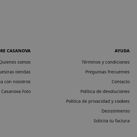
BRE CASANOVA
AYUDA
Quienes somos
Términos y condiciones
estras tiendas
Preguntas frecuentes
ja con nosotros
Contacto
o Casanova Foto
Política de devoluciones
Política de privacidad y cookies
Desistimiento
Solicita tu factura