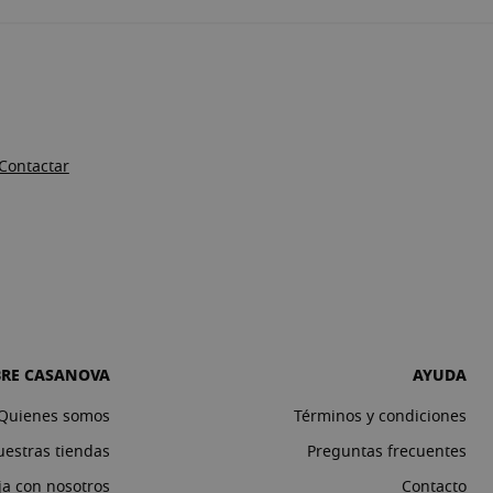
Contactar
BRE CASANOVA
AYUDA
Quienes somos
Términos y condiciones
estras tiendas
Preguntas frecuentes
ja con nosotros
Contacto