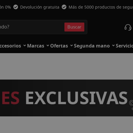
ión 0%
Devolución gratuita
Más de 5000 productos de seg
Buscar
Buscar
ccesorios
Marcas
Ofertas
Segunda mano
Servici