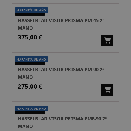
GARANTÍA UN AÑO
SEGUNDA MANO
HASSELBLAD VISOR PRISMA PM-45 2ª
MANO
375,00 €
GARANTÍA UN AÑO
SEGUNDA MANO
HASSELBLAD VISOR PRISMA PM-90 2ª
MANO
275,00 €
GARANTÍA UN AÑO
SEGUNDA MANO
HASSELBLAD VISOR PRISMA PME-90 2ª
MANO