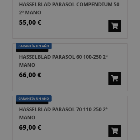
HASSELBLAD PARASOL COMPENDIUM 50
2ª MANO
55,00 €
GARANTÍA UN AÑO
SEGUNDA MANO
HASSELBLAD PARASOL 60 100-250 2ª
MANO
66,00 €
GARANTÍA UN AÑO
SEGUNDA MANO
HASSELBLAD PARASOL 70 110-250 2ª
MANO
69,00 €