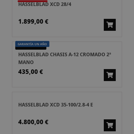
HASSELBLAD XCD 28/4
1.899,00 €
GARANTÍA UN AÑO
SEGUNDA MANO
HASSELBLAD CHASIS A-12 CROMADO 2ª
MANO
435,00 €
HASSELBLAD XCD 35-100/2.8-4 E
4.800,00 €