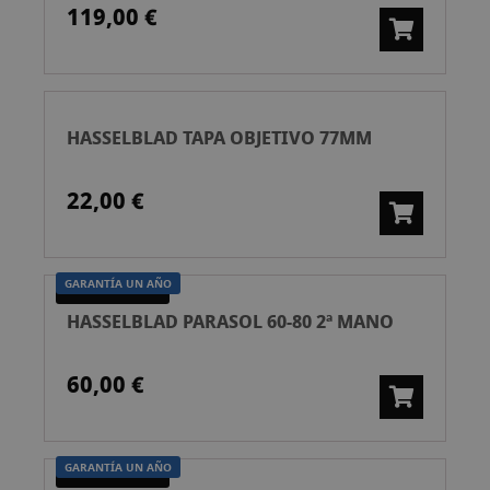
119,00 €
HASSELBLAD TAPA OBJETIVO 77MM
22,00 €
GARANTÍA UN AÑO
SEGUNDA MANO
HASSELBLAD PARASOL 60-80 2ª MANO
60,00 €
GARANTÍA UN AÑO
SEGUNDA MANO