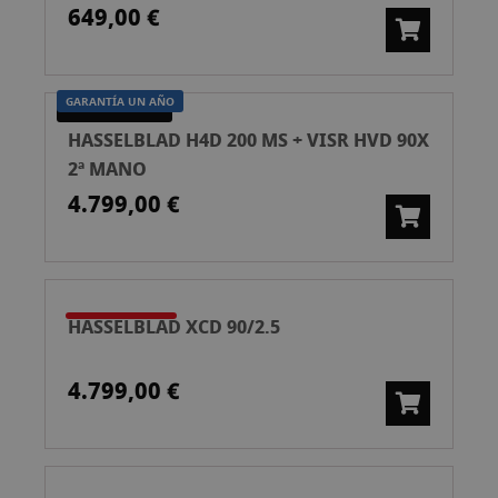
649,00 €
GARANTÍA UN AÑO
SEGUNDA MANO
HASSELBLAD H4D 200 MS + VISR HVD 90X
2ª MANO
4.799,00 €
HASSELBLAD XCD 90/2.5
4.799,00 €