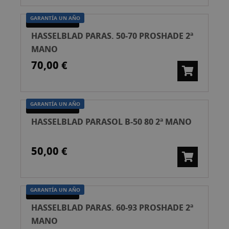
GARANTÍA UN AÑO
SEGUNDA MANO
HASSELBLAD PARAS. 50-70 PROSHADE 2ª
MANO
70,00 €
GARANTÍA UN AÑO
SEGUNDA MANO
HASSELBLAD PARASOL B-50 80 2ª MANO
50,00 €
GARANTÍA UN AÑO
SEGUNDA MANO
HASSELBLAD PARAS. 60-93 PROSHADE 2ª
MANO