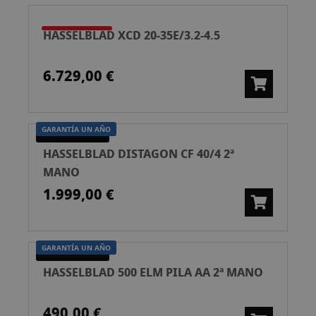
HASSELBLAD XCD 20-35E/3.2-4.5
6.729,00 €
GARANTÍA UN AÑO
SEGUNDA MANO
HASSELBLAD DISTAGON CF 40/4 2ª
MANO
1.999,00 €
GARANTÍA UN AÑO
SEGUNDA MANO
HASSELBLAD 500 ELM PILA AA 2ª MANO
490,00 €