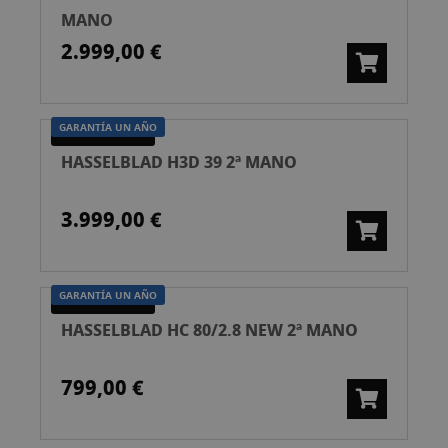
MANO
2.999,00 €
GARANTÍA UN AÑO
SEGUNDA MANO
HASSELBLAD H3D 39 2ª MANO
3.999,00 €
GARANTÍA UN AÑO
SEGUNDA MANO
HASSELBLAD HC 80/2.8 NEW 2ª MANO
799,00 €