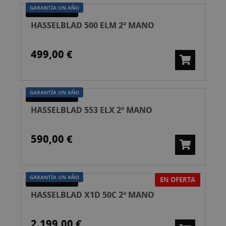
GARANTÍA UN AÑO
SEGUNDA MANO
HASSELBLAD 500 ELM 2ª MANO
499,00 €
GARANTÍA UN AÑO
SEGUNDA MANO
HASSELBLAD 553 ELX 2ª MANO
590,00 €
GARANTÍA UN AÑO
EN OFERTA
SEGUNDA MANO
HASSELBLAD X1D 50C 2ª MANO
2.199,00 €