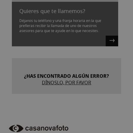
Quieres que te llamemos?
Déjanos tu teléfono y una franja horaria en la que
prefieras recibir la llamada de uno de nuestros
asesores para que te ayude en lo que necesites.
¿HAS ENCONTRADO ALGÚN ERROR?
DÍNOSLO, POR FAVOR