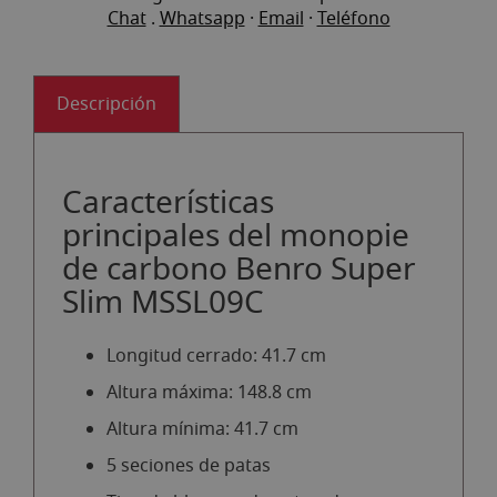
Chat
.
Whatsapp
·
Email
·
Teléfono
Descripción
Características
principales del monopie
de carbono Benro Super
Slim MSSL09C
Longitud cerrado: 41.7 cm
Altura máxima: 148.8 cm
Altura mínima: 41.7 cm
5 seciones de patas