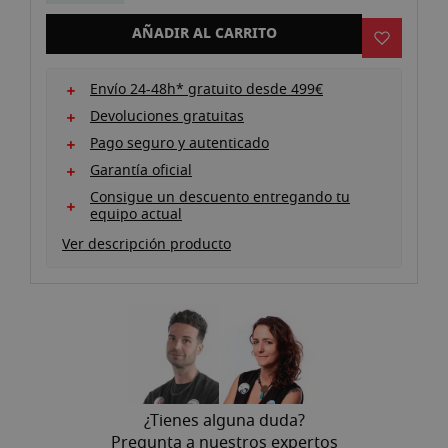
galería
de
AÑADIR AL CARRITO
imágenes
Envío 24-48h* gratuito desde 499€
Devoluciones gratuitas
Pago seguro y autenticado
Garantía oficial
Consigue un descuento entregando tu
equipo actual
Ver descripción producto
¿Tienes alguna duda?
Pregunta a nuestros expertos