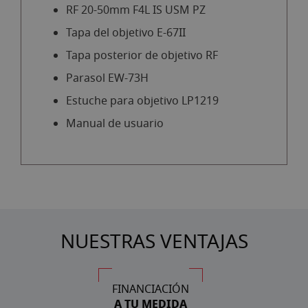
RF 20-50mm F4L IS USM PZ
Tapa del objetivo E-67II
Tapa posterior de objetivo RF
Parasol EW-73H
Estuche para objetivo LP1219
Manual de usuario
NUESTRAS VENTAJAS
FINANCIACIÓN
A TU MEDIDA