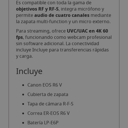
Es compatible con toda la gama de
objetivos RF y RF-S
, integra micrófono y
audio de cuatro canales
permite
mediante
la zapata multi-function y un micro externo.
UVC/UAC en 4K 60
Para streaming, ofrece
fps
, funcionando como webcam profesional
sin software adicional. La conectividad
incluye Incluye para transferencias rápidas
y carga.
Incluye
Canon EOS R6 V
Cubierta de zapata
Tapa de cámara R-F-S
Correa ER-EOS R6 V
Batería LP-E6P