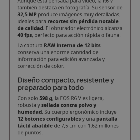
Aunque está pensada para vídeo, la R6 V
también destaca en fotografía. Su sensor de
32,5 MP
produce imágenes muy detalladas,
recortes sin pérdida notable
ideales para
de calidad
. El obturador electrónico alcanza
40 fps
, perfecto para acción rápida o fauna.
RAW interna de 12 bits
La captura
conserva una enorme cantidad de
información para edición avanzada y
corrección de color.
Diseño compacto, resistente y
preparado para todo
598 g
Con solo
, la EOS R6 V es ligera,
sellada contra polvo y
robusta y
humedad
. Su cuerpo ergonómico incluye
12 botones configurables
pantalla
y una
táctil abatible
de 7,5 cm con 1,62 millones
de puntos.