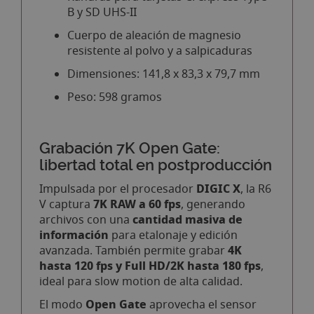
B y SD UHS-II
Cuerpo de aleación de magnesio
resistente al polvo y a salpicaduras
Dimensiones: 141,8 x 83,3 x 79,7 mm
Peso: 598 gramos
Grabación 7K Open Gate:
libertad total en postproducción
DIGIC X
Impulsada por el procesador
, la R6
7K RAW a 60 fps
V captura
, generando
cantidad masiva de
archivos con una
información
para etalonaje y edición
4K
avanzada. También permite grabar
hasta 120 fps y Full HD/2K hasta 180 fps
,
ideal para slow motion de alta calidad.
Open Gate
El modo
aprovecha el sensor