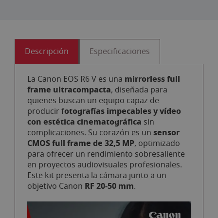
Descripción
Especificaciones
mirrorless full
La Canon EOS R6 V es una
frame ultracompacta
, diseñada para
quienes buscan un equipo capaz de
otografías impecables y vídeo
producir f
con estética cinematográfica
sin
sensor
complicaciones. Su corazón es un
CMOS full frame de 32,5 MP
, optimizado
para ofrecer un rendimiento sobresaliente
en proyectos audiovisuales profesionales.
Este kit presenta la cámara junto a un
RF 20-50 mm
objetivo Canon
.