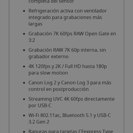
completa del sensor
Refrigeración activa con ventilador
integrado para grabaciones más
largas
Grabación 7K 60fps RAW Open Gate en
3:2
Grabación RAW 7K 60p interna, sin
grabador externo
4K 120fps y 2K / Full HD hasta 180p
para slow motion
Canon Log 2 y Canon Log 3 para más
control en postproducción
Streaming UVC 4K 60fps directamente
por USB-C
Wi-Fi 802.11ac, Bluetooth 5.1 y USB-C
3.2 Gen 2
Ranuras para tarjetas CFexpress Type