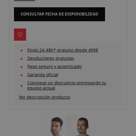
galería
de
CONSULTAR FECHA DE DISPONIBILIDAD
imágenes
Envío 24-48h* gratuito desde 499€
Devoluciones gratuitas
Pago seguro y autenticado
Garantía oficial
Consigue un descuento entregando tu
equipo actual
Ver descripción producto