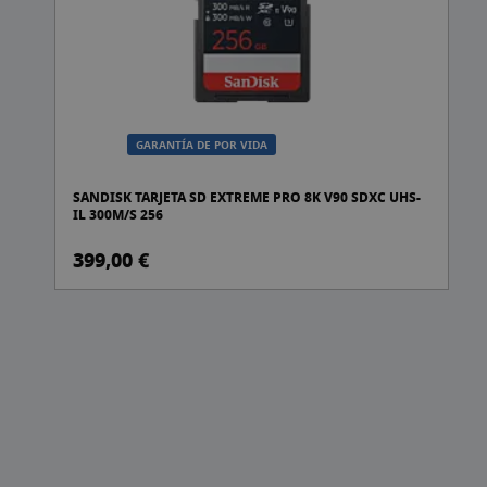
GARANTÍA DE POR VIDA
-C
SANDISK TARJETA SD EXTREME PRO 8K V90 SDXC UHS-
IL 300M/S 256
399,00 €