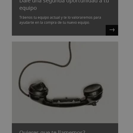
Dale una segunda oportunidad a tu
equipo
Tráenos tu equipo actual y te lo valoraremos para
ayudarte en la compra de tu nuevo equipo.
Quieres que te llamemos?