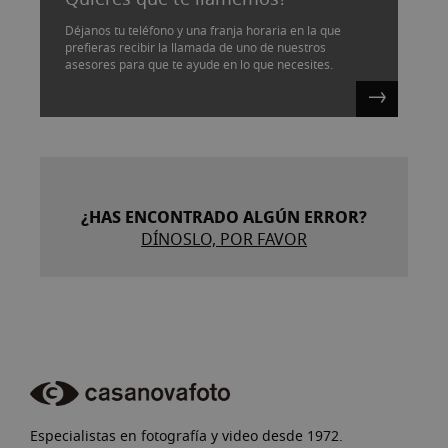
Déjanos tu teléfono y una franja horaria en la que
prefieras recibir la llamada de uno de nuestros
asesores para que te ayude en lo que necesites.
¿HAS ENCONTRADO ALGÚN ERROR?
DÍNOSLO, POR FAVOR
Especialistas en fotografía y video desde 1972.