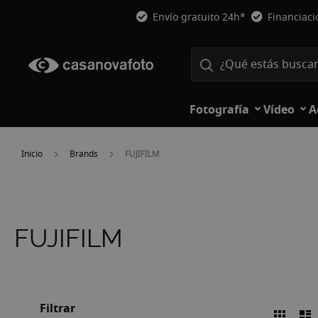
Envío gratuito 24h*
Financiac
Fotografía
Vídeo
A
Inicio
Brands
FUJIFILM
FUJIFILM
Filtrar
Parril
L