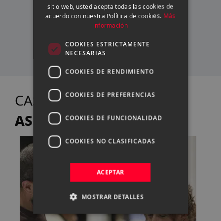
sitio web, usted acepta todas las cookies de
CATALAN
acuerdo con nuestra Política de cookies.
Más
información
SERVICIO TÉCNICO
PROPIO
COOKIES ESTRICTAMENTE
NECESARIAS
COOKIES DE RENDIMIENTO
TE
CASANOVA FOTO
COOKIES DE PREFERENCIAS
ASESORA
COOKIES DE FUNCIONALIDAD
COOKIES NO CLASIFICADAS
ACEPTAR
MOSTRAR DETALLES