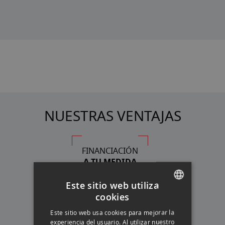
NUESTRAS VENTAJAS
FINANCIACIÓN
A TU MEDIDA
Este sitio web utiliza
cookies
SPANISH
ASESORAMIENTO
Este sitio web usa cookies para mejorar la
PERSONALIZADO
ENGLISH
experiencia del usuario. Al utilizar nuestro