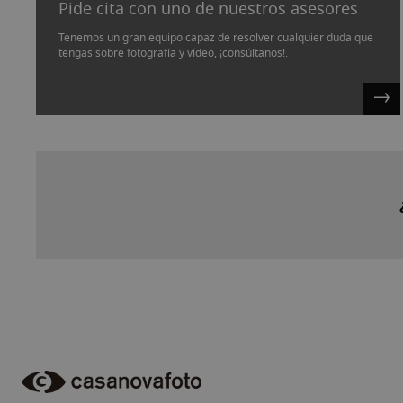
Pide cita con uno de nuestros asesores
Tenemos un gran equipo capaz de resolver cualquier duda que
tengas sobre fotografía y vídeo, ¡consúltanos!.