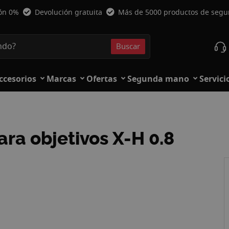
ión 0%
Devolución gratuita
Más de 5000 productos de seg
Buscar
Buscar
ccesorios
Marcas
Ofertas
Segunda mano
Servici
ra objetivos X-H 0.8