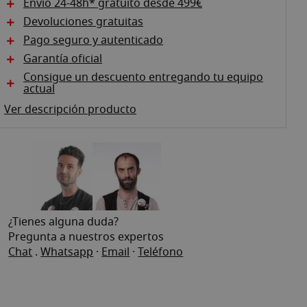
Envío 24-48h* gratuito desde 499€
Devoluciones gratuitas
Pago seguro y autenticado
Garantía oficial
Consigue un descuento entregando tu equipo
actual
Ver descripción producto
¿Tienes alguna duda?
Pregunta a nuestros expertos
Chat
.
Whatsapp
·
Email
·
Teléfono