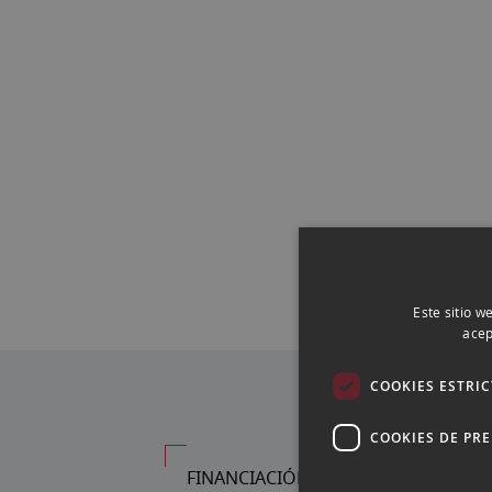
Este sitio w
acep
COOKIES ESTRI
COOKIES DE PR
FINANCIACIÓN