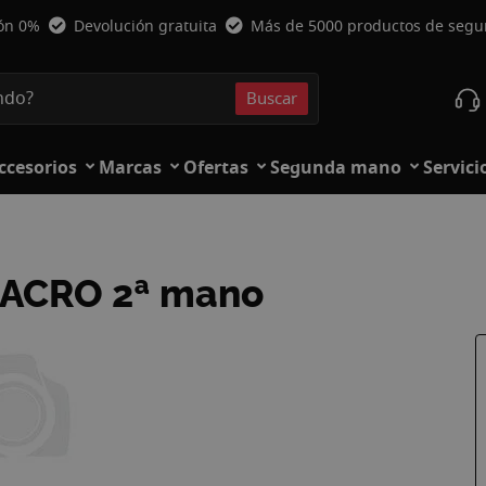
ión 0%
Devolución gratuita
Más de 5000 productos de seg
Buscar
Buscar
ccesorios
Marcas
Ofertas
Segunda mano
Servici
MACRO 2ª mano