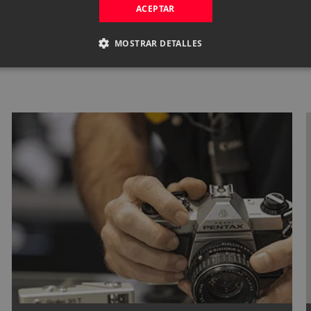
PERSONALIZADO
ACEPTAR
MOSTRAR DETALLES