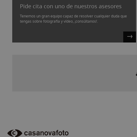
Pide cita con uno de nuestros asesores
Tenemos un gran equipo capaz de resolver cualquier duda que
tengas sobre fotografía y vídeo, ¡consúltanos!.