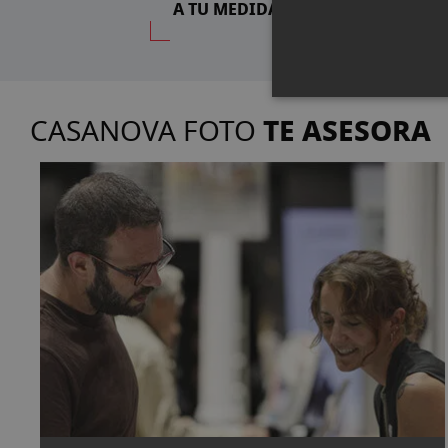
A TU MEDIDA
TE ASESORA
CASANOVA FOTO