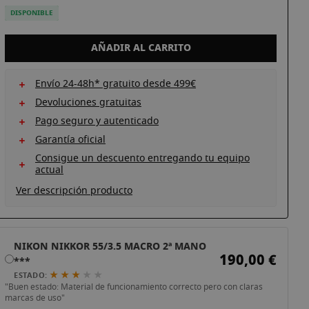
DISPONIBLE
AÑADIR AL CARRITO
Envío 24-48h* gratuito desde 499€
Devoluciones gratuitas
Pago seguro y autenticado
Garantía oficial
Consigue un descuento entregando tu equipo
actual
Ver descripción producto
NIKON NIKKOR 55/3.5 MACRO 2ª MANO
190,00 €
***
★ ★ ★
★
★
ESTADO:
"Buen estado: Material de funcionamiento correcto pero con claras
marcas de uso"