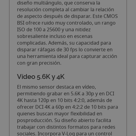
diseño multiángulo, que conserva la
resolución completa al cambiar la relación
de aspecto después de disparar. Este CMOS
BSI ofrece ruido muy controlado, un rango
ISO de 100 a 25600 y una nitidez
sobresaliente incluso en escenas
complicadas. Además, su capacidad para
disparar ráfagas de 30 fps lo convierte en
una herramienta ideal para capturar acción
con gran precisión.
Vídeo 5.6K y 4K
El mismo sensor destaca en vídeo,
permitiendo grabar en 5.6K a 30p y en DCI
4K hasta 120p en 10 bits 4:2:0, además de
ofrecer DCI 4K a 60p en 4:2:2 de 10 bits para
quienes buscan mayor flexibilidad en
posproducción. Su diseño abierto facilita
trabajar con distintos formatos para redes
sociales. Incorpora V‑Log para un control