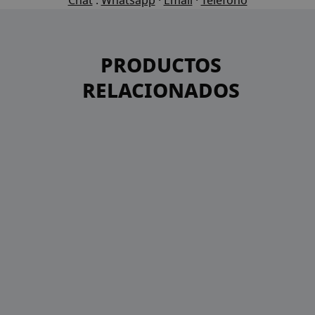
Chat
.
Whatsapp
·
Email
·
Teléfono
PRODUCTOS
RELACIONADOS