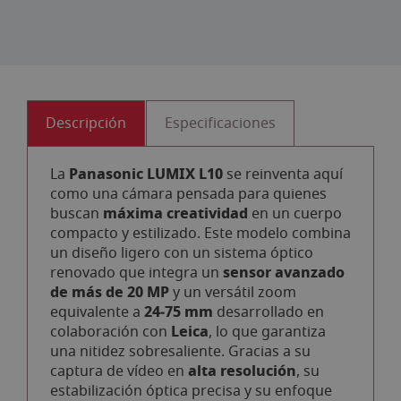
Descripción
Especificaciones
Panasonic LUMIX L10
La
se reinventa aquí
como una cámara pensada para quienes
máxima creatividad
buscan
en un cuerpo
compacto y estilizado. Este modelo combina
un diseño ligero con un sistema óptico
sensor avanzado
renovado que integra un
de más de 20 MP
y un versátil zoom
24‑75 mm
equivalente a
desarrollado en
Leica
colaboración con
, lo que garantiza
una nitidez sobresaliente. Gracias a su
alta resolución
captura de vídeo en
, su
estabilización óptica precisa y su enfoque