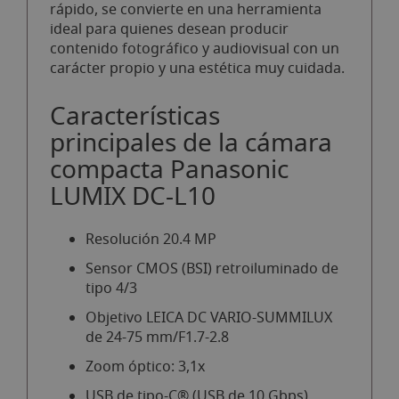
rápido, se convierte en una herramienta
ideal para quienes desean producir
contenido fotográfico y audiovisual con un
carácter propio y una estética muy cuidada.
Características
principales de la cámara
compacta Panasonic
LUMIX DC-L10
Resolución 20.4 MP
Sensor CMOS (BSI) retroiluminado de
tipo 4/3
Objetivo LEICA DC VARIO-SUMMILUX
de 24-75 mm/F1.7-2.8
Zoom óptico: 3,1x
USB de tipo-C® (USB de 10 Gbps)