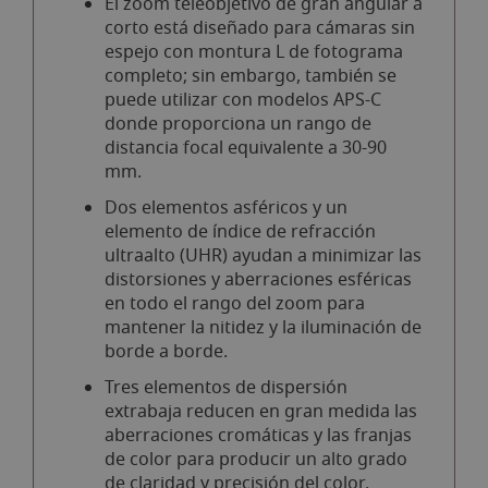
El zoom teleobjetivo de gran angular a
corto está diseñado para cámaras sin
espejo con montura L de fotograma
completo; sin embargo, también se
puede utilizar con modelos APS-C
donde proporciona un rango de
distancia focal equivalente a 30-90
mm.
Dos elementos asféricos y un
elemento de índice de refracción
ultraalto (UHR) ayudan a minimizar las
distorsiones y aberraciones esféricas
en todo el rango del zoom para
mantener la nitidez y la iluminación de
borde a borde.
Tres elementos de dispersión
extrabaja reducen en gran medida las
aberraciones cromáticas y las franjas
de color para producir un alto grado
de claridad y precisión del color.