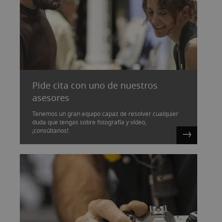
Pide cita con uno de nuestros
asesores
Tenemos un gran equipo capaz de resolver cualquier
duda que tengas sobre fotografía y vídeo,
¡consúltanos!.