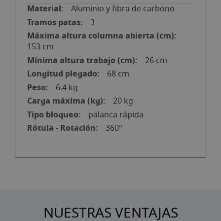
Aluminio y fibra de carbono
3
153 cm
26 cm
68 cm
6.4 kg
20 kg
palanca rápida
360°
NUESTRAS VENTAJAS