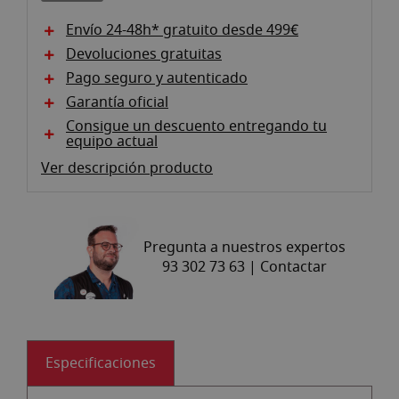
galería
de
Envío 24-48h* gratuito desde 499€
imágenes
Devoluciones gratuitas
Pago seguro y autenticado
Garantía oficial
Consigue un descuento entregando tu
equipo actual
Ver descripción producto
Pregunta a nuestros expertos
93 302 73 63 |
Contactar
Especificaciones