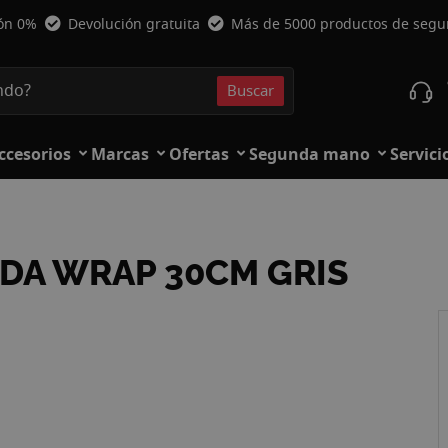
ión 0%
Devolución gratuita
Más de 5000 productos de seg
Buscar
Buscar
ccesorios
Marcas
Ofertas
Segunda mano
Servici
DA WRAP 30CM GRIS