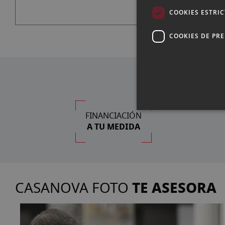
COOKIES ESTRI
COOKIES DE PR
FINANCIACIÓN
A TU MEDIDA
TE ASESORA
CASANOVA FOTO