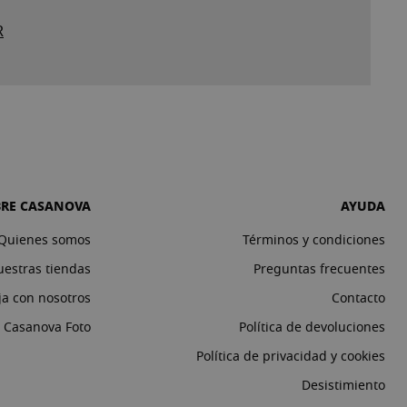
R
BRE CASANOVA
AYUDA
Quienes somos
Términos y condiciones
estras tiendas
Preguntas frecuentes
ja con nosotros
Contacto
o Casanova Foto
Política de devoluciones
Política de privacidad y cookies
Desistimiento