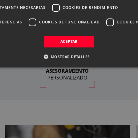
CTAMENTE NECESARIAS
COOKIES DE RENDIMIENTO
EFERENCIAS
COOKIES DE FUNCIONALIDAD
COOKIES 
ACEPTAR
NUESTRAS VENTAJAS
MOSTRAR DETALLES
ASESORAMIENTO
PERSONALIZADO