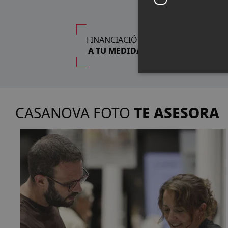
FINANCIACIÓN
A TU MEDIDA
TE ASESORA
CASANOVA FOTO