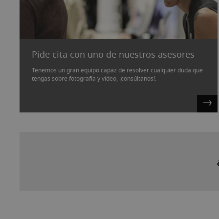
Pide cita con uno de nuestros asesores
Tenemos un gran equipo capaz de resolver cualquier duda que
tengas sobre fotografía y vídeo, ¡consúltanos!.