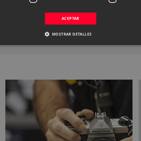
NUESTRAS VENTAJAS
ACEPTAR
ASESORAMIENTO
PERSONALIZADO
MOSTRAR DETALLES