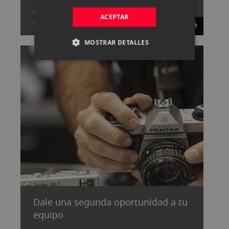
Tenemos un gran equipo capaz de resolver cualquier
duda que tengas sobre fotografía y vídeo,
ACEPTAR
¡consúltanos!.
MOSTRAR DETALLES
Dale una segunda oportunidad a tu
equipo