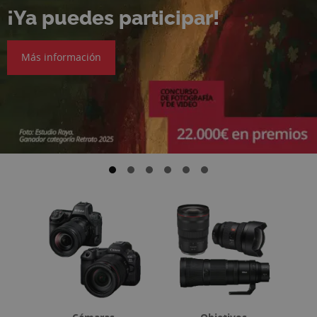
¡Ya puedes participar!
Más información