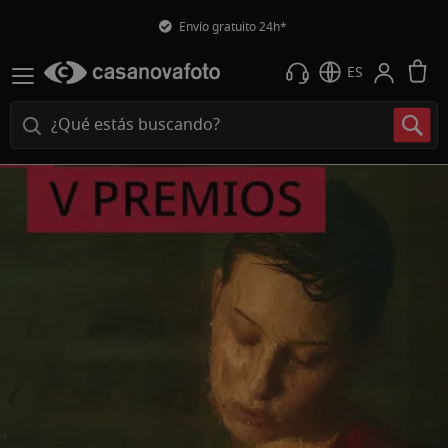
Envío gratuito 24h*
M
ES