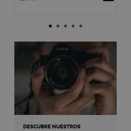
2.3
DESCUBRE NUESTROS