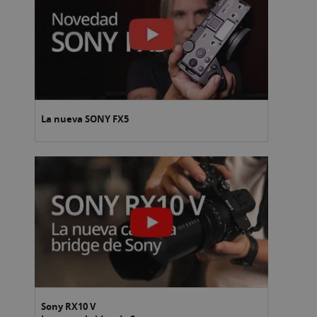
La nueva SONY FX5
Sony RX10 V