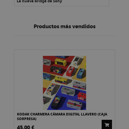
La nueva bridge de Sony
Productos más vendidos
KODAK CHARMERA CÁMARA DIGITAL LLAVERO (CAJA
CA
SORPRESA)
45,00 €
1.