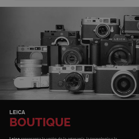
LEICA
BOUTIQUE
Leica
representa la unión de la artesanía, la tecnología y la