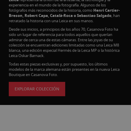
experiencia en el mundo de la fotografía. Algunos de los
fotógrafos más reconocidos de la historia, como
Henri Cartier-
Breson, Robert Capa, Català-Roca o Sebastiao Salgado
, han
retratado la historia con una Leica en sus manos.
Desde sus inicios, a principios de los años 70, Casanova Foto ha
sido un lugar de referencia para todos aquellos que querían
admirar de cerca una de estas cámaras. Entre las joyas de su
colección se encuentran ediciones limitadas como una Leica M8
blanca, una edición especial Hermès de la Leica MP o la histórica
Leica Oskar Barnack.
Todas estas piezas exclusivas y, por supuesto, los últimos
modelos de la marca alemana están presentes en la nueva Leica
Boutique en Casanova Foto.
EXPLORAR COLECCIÓN