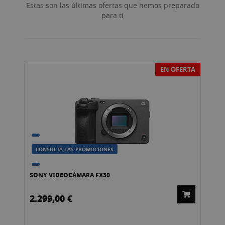
Estas son las últimas ofertas que hemos preparado
para ti
EN OFERTA
CONSULTA LAS PROMOCIONES
SONY VIDEOCÁMARA FX30
NI
2.299,00 €
59
959