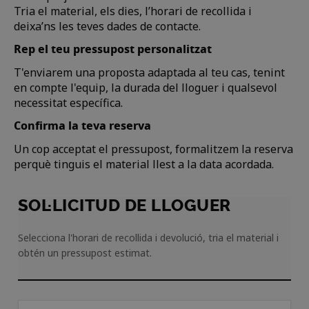
Tria el material, els dies, l’horari de recollida i
deixa’ns les teves dades de contacte.
Rep el teu pressupost personalitzat
T'enviarem una proposta adaptada al teu cas, tenint
en compte l'equip, la durada del lloguer i qualsevol
necessitat específica.
Confirma la teva reserva
Un cop acceptat el pressupost, formalitzem la reserva
perquè tinguis el material llest a la data acordada.
SOL·LICITUD DE LLOGUER
Selecciona l'horari de recollida i devolució, tria el material i
obtén un pressupost estimat.