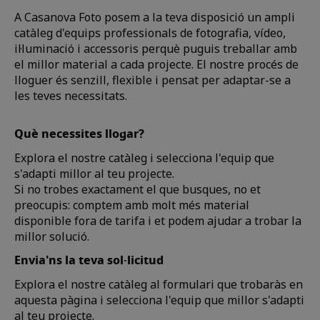
A Casanova Foto posem a la teva disposició un ampli
catàleg d'equips professionals de fotografia, vídeo,
il·luminació i accessoris perquè puguis treballar amb
el millor material a cada projecte. El nostre procés de
lloguer és senzill, flexible i pensat per adaptar-se a
les teves necessitats.
Què necessites llogar?
Explora el nostre catàleg i selecciona l'equip que
s'adapti millor al teu projecte.
Si no trobes exactament el que busques, no et
preocupis: comptem amb molt més material
disponible fora de tarifa i et podem ajudar a trobar la
millor solució.
Envia'ns la teva sol·licitud
Explora el nostre catàleg al formulari que trobaràs en
aquesta pàgina i selecciona l'equip que millor s'adapti
al teu projecte.