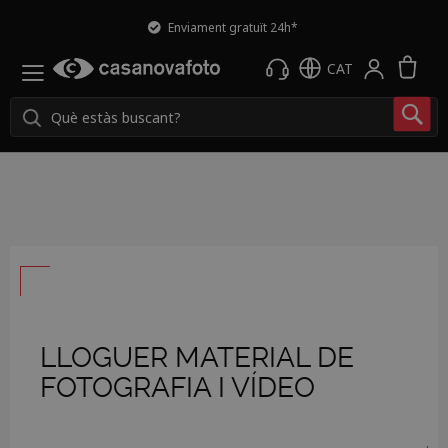
Devolució gratuïta
La 
CAT
LLOGUER MATERIAL DE
FOTOGRAFIA I VÍDEO