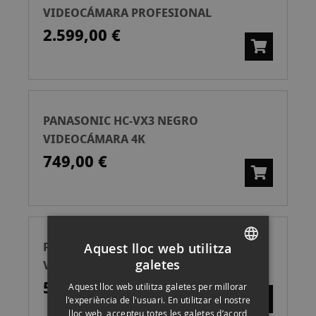
VIDEOCÁMARA PROFESIONAL
2.599,00 €
PANASONIC HC-VX3 NEGRO
VIDEOCÁMARA 4K
749,00 €
PANASONIC VIDEOHC-V900 NEGRO
Aquest lloc web utilitza
galetes
VIDEOCÁMARA
SPANISH
599,00 €
Aquest lloc web utilitza galetes per millorar
ENGLISH
l'experiència de l'usuari. En utilitzar el nostre
lloc web, accepteu totes les galetes d’acord