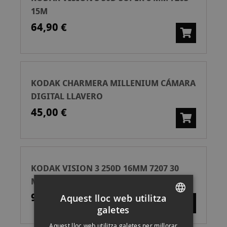
15M
64,90 €
KODAK CHARMERA MILLENIUM CÁMARA
DIGITAL LLAVERO
45,00 €
KODAK VISION 3 250D 16MM 7207 30
METROS
94,90 €
Aquest lloc web utilitza
galetes
SPANISH
Aquest lloc web utilitza galetes per millorar