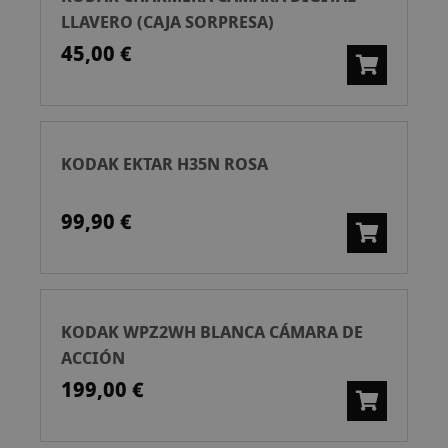
LLAVERO (CAJA SORPRESA)
45,00 €
KODAK EKTAR H35N ROSA
99,90 €
KODAK WPZ2WH BLANCA CÁMARA DE
ACCIÓN
199,00 €