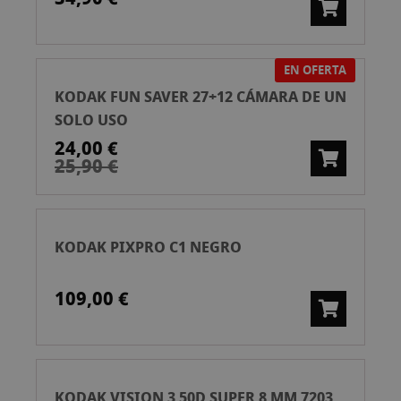
EN OFERTA
KODAK FUN SAVER 27+12 CÁMARA DE UN
SOLO USO
24,00 €
25,90 €
KODAK PIXPRO C1 NEGRO
109,00 €
KODAK VISION 3 50D SUPER 8 MM 7203